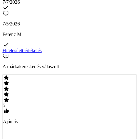
7/7/2026
7/5/2026
Ferenc M.
Hitelesített értékelés
A márkakereskedés válaszolt
5
Ajánlás