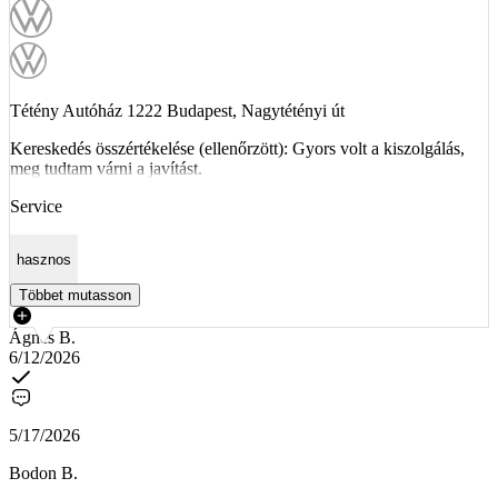
Tétény Autóház 1222 Budapest, Nagytétényi út
Kereskedés összértékelése (ellenőrzött): Gyors volt a kiszolgálás,
meg tudtam várni a javítást.
Service
hasznos
Többet mutasson
Ágnes B.
6/12/2026
5/17/2026
Bodon B.