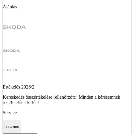
Ajánlás
Értékelés 2026/2
Kereskedés összértékelése (ellenőrzött): Minden a kérésemnek
megfelelően történt
Service
hasznos