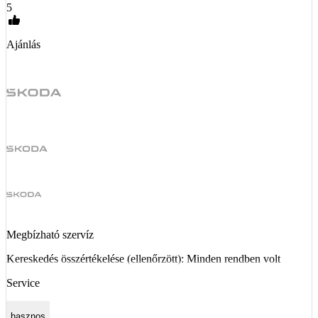
5
Ajánlás
Megbízható szervíz
Kereskedés összértékelése (ellenőrzött): Minden rendben volt
Service
hasznos