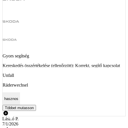
Gyors segítség
Kereskedés összértékelése (ellenőrzött): Korrekt, segítő kapcsolat
Unfall
Räderwechsel
hasznos
Többet mutasson
László P.
7/1/2026