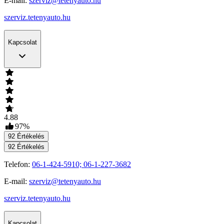
E-mail:
szerviz@tetenyauto.hu
szerviz.tetenyauto.hu
Kapcsolat
4.88
97
%
92
Értékelés
92
Értékelés
Telefon:
06-1-424-5910; 06-1-227-3682
E-mail:
szerviz@tetenyauto.hu
szerviz.tetenyauto.hu
Kapcsolat