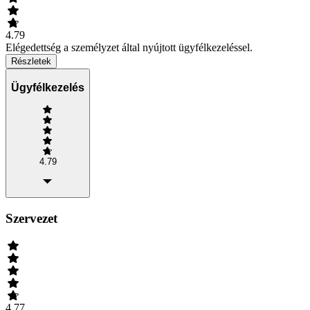
4.79
Elégedettség a személyzet által nyújtott ügyfélkezeléssel.
Részletek
Ügyfélkezelés
4.79
Szervezet
4.77