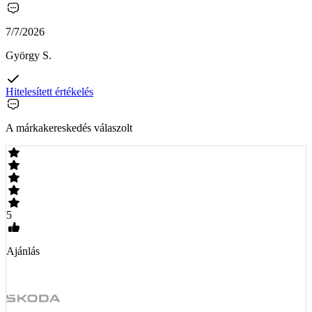
7/7/2026
György S.
Hitelesített értékelés
A márkakereskedés válaszolt
5
Ajánlás