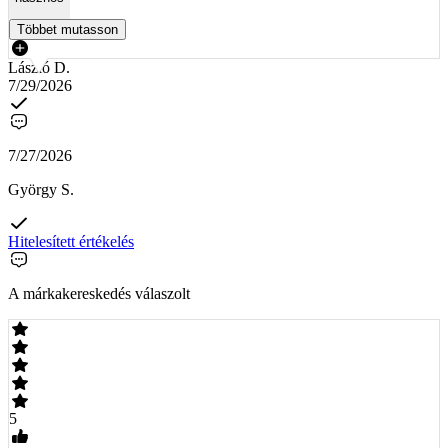
Többet mutasson
László D.
7/29/2026
7/27/2026
György S.
Hitelesített értékelés
A márkakereskedés válaszolt
5