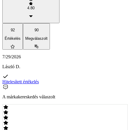
4.80
92
90
Értékelés
Megválaszolt
7/29/2026
László D.
Hitelesített értékelés
A márkakereskedés válaszolt