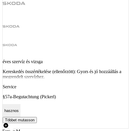
éves szervíz és vizsga
Kereskedés összértékelése (ellenőrzött): Gyors és jó hozzáállás a
megrendelt szervízhez.
Service
§57a-Begutachtung (Pickerl)
hasznos
Többet mutasson