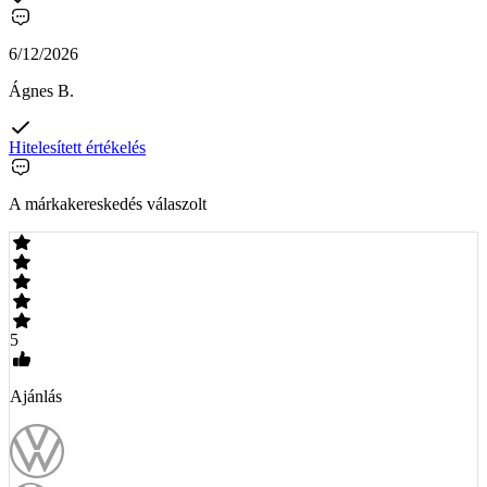
6/12/2026
Ágnes B.
Hitelesített értékelés
A márkakereskedés válaszolt
5
Ajánlás