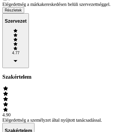
Elégedettség a márkakereskedésen belüli szervezettséggel.
Részletek
Szervezet
4.77
Szakértelem
4.90
Elégedettség a személyzet által nyújtott tanácsadással.
Szakértelem