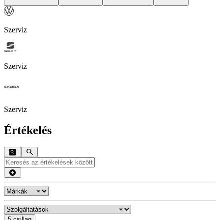
Szerviz
Szerviz
Szerviz
Értékelés
5 csillag