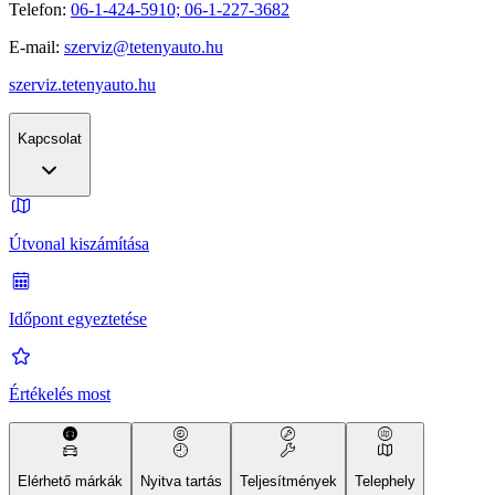
Telefon:
06-1-424-5910; 06-1-227-3682
E-mail:
szerviz@tetenyauto.hu
szerviz.tetenyauto.hu
Kapcsolat
Útvonal kiszámítása
Időpont egyeztetése
Értékelés most
Elérhető márkák
Nyitva tartás
Teljesítmények
Telephely