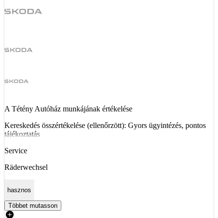
A Tétény Autóház munkájának értékelése
Kereskedés összértékelése (ellenőrzött): Gyors ügyintézés, pontos
tájékoztatás
Service
Räderwechsel
hasznos
Többet mutasson