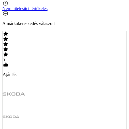
Nem hitelesített értékelés
A márkakereskedés válaszolt
5
Ajánlás