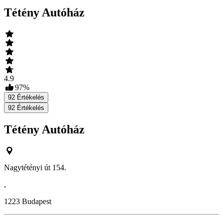
Tétény Autóház
4.9
97
%
92
Értékelés
92
Értékelés
Tétény Autóház
Nagytétényi út 154.
,
1223
Budapest