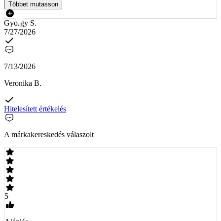
Többet mutasson
György S.
7/27/2026
7/13/2026
Veronika B.
Hitelesített értékelés
A márkakereskedés válaszolt
5