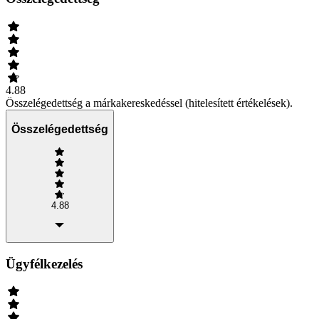
4.88
Összelégedettség a márkakereskedéssel (hitelesített értékelések).
Összelégedettség
4.88
Ügyfélkezelés