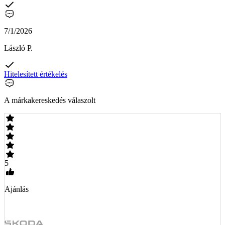
7/1/2026
László P.
Hitelesített értékelés
A márkakereskedés válaszolt
5
Ajánlás