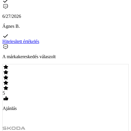
6/27/2026
Ágnes B.
Hitelesített értékelés
A márkakereskedés válaszolt
5
Ajánlás