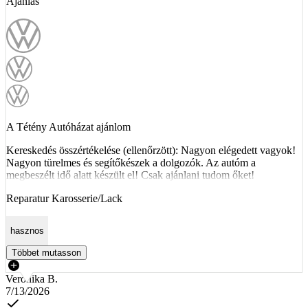
Ajánlás
A Tétény Autóházat ajánlom
Kereskedés összértékelése (ellenőrzött): Nagyon elégedett vagyok!
Nagyon türelmes és segítőkészek a dolgozók. Az autóm a
megbeszélt idő alatt készült el! Csak ajánlani tudom őket!
Reparatur Karosserie/Lack
hasznos
Többet mutasson
Veronika B.
7/13/2026