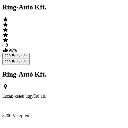
Ring-Autó Kft.
4.8
96
%
229
Értékelés
229
Értékelés
Ring-Autó Kft.
Észak-keleti útgyűrű 18.
,
8200
Veszprém