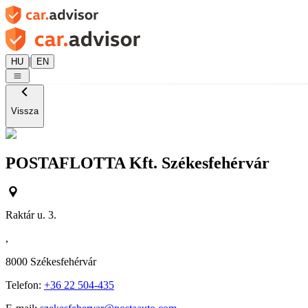
|
HU
EN
Vissza
POSTAFLOTTA Kft. Székesfehérvár
Raktár u. 3.
,
8000
Székesfehérvár
Telefon:
+36 22 504-435