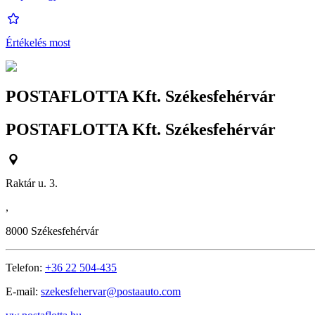
Értékelés most
POSTAFLOTTA Kft. Székesfehérvár
POSTAFLOTTA Kft. Székesfehérvár
Raktár u. 3.
,
8000
Székesfehérvár
Telefon:
+36 22 504-435
E-mail:
szekesfehervar@postaauto.com