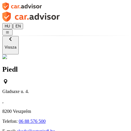
|
HU
EN
Vissza
Piedl
Gladsaxe u. 4.
,
8200
Veszprém
Telefon:
06 88 576 500