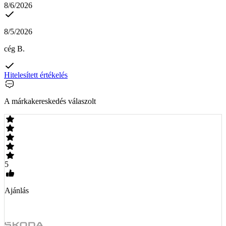
8/6/2026
8/5/2026
cég B.
Hitelesített értékelés
A márkakereskedés válaszolt
5
Ajánlás