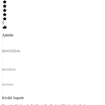
5
Ajánlás
Kiváló Superb