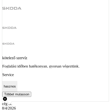
kötelező szervíz
Foglalási időben hatékonyan, gyorsan végeztünk.
Service
hasznos
Többet mutasson
cég B.
8/4/2026