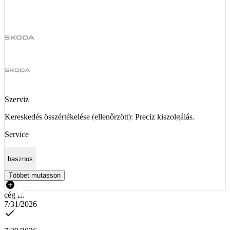
Szerviz
Kereskedés összértékelése (ellenőrzött): Preciz kiszolgálás.
Service
hasznos
Többet mutasson
cég L.
7/31/2026