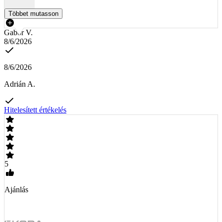
Többet mutasson
Gabor V.
8/6/2026
8/6/2026
Adrián A.
Hitelesített értékelés
5
Ajánlás