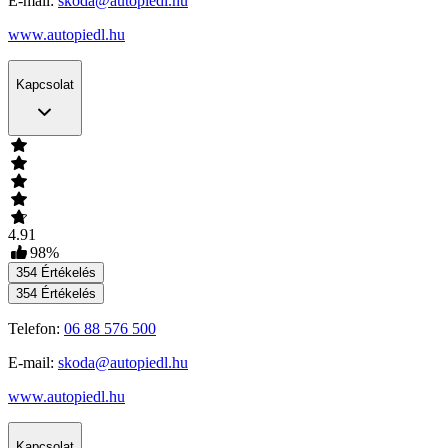
E-mail:
skoda@autopiedl.hu
www.autopiedl.hu
Kapcsolat
4.91
98
%
354
Értékelés
354
Értékelés
Telefon:
06 88 576 500
E-mail:
skoda@autopiedl.hu
www.autopiedl.hu
Kapcsolat