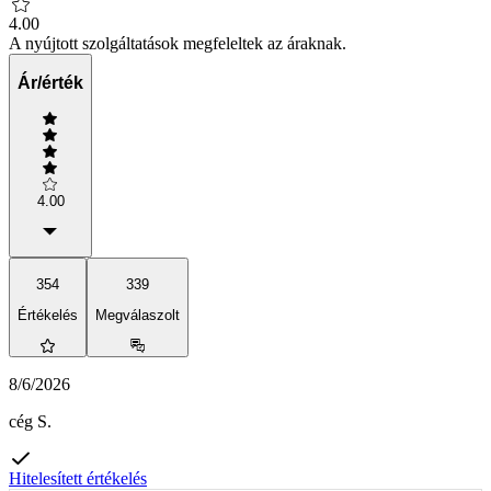
4.00
A nyújtott szolgáltatások megfeleltek az áraknak.
Ár/érték
4.00
354
339
Értékelés
Megválaszolt
8/6/2026
cég S.
Hitelesített értékelés