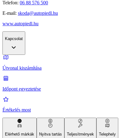
Telefon:
06 88 576 500
E-mail:
skoda@autopiedl.hu
www.autopiedl.hu
Kapcsolat
Útvonal kiszámítása
Időpont egyeztetése
Értékelés most
Elérhető márkák
Nyitva tartás
Teljesítmények
Telephely