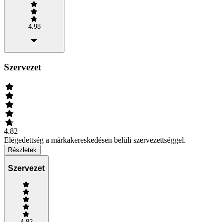
4.98
Szervezet
4.82
Elégedettség a márkakereskedésen belüli szervezettséggel.
Részletek
Szervezet
4.82