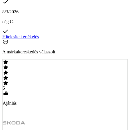
8/3/2026
cég C.
Hitelesített értékelés
A márkakereskedés válaszolt
5
Ajánlás