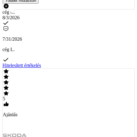
Többet mutasson
cég C.
8/3/2026
7/31/2026
cég L.
Hitelesített értékelés
5
Ajánlás