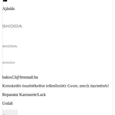
Ajánlás
bakos13@freemail.hu
Kereskedés összértékelése (ellenőrzött): Gyors, precíz ügyintézés!
Reparatur Karosserie/Lack
Unfall