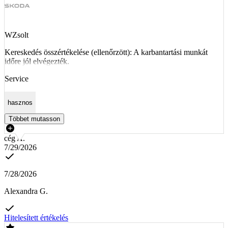
WZsolt
Kereskedés összértékelése (ellenőrzött): A karbantartási munkát
időre jól elvégezték.
Service
hasznos
Többet mutasson
cég A.
7/29/2026
7/28/2026
Alexandra G.
Hitelesített értékelés