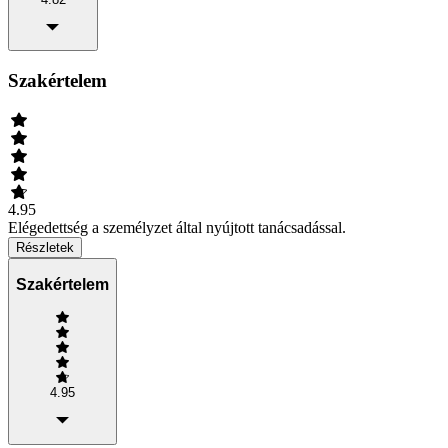
Szakértelem
4.95
Elégedettség a személyzet által nyújtott tanácsadással.
Részletek
Szakértelem
4.95