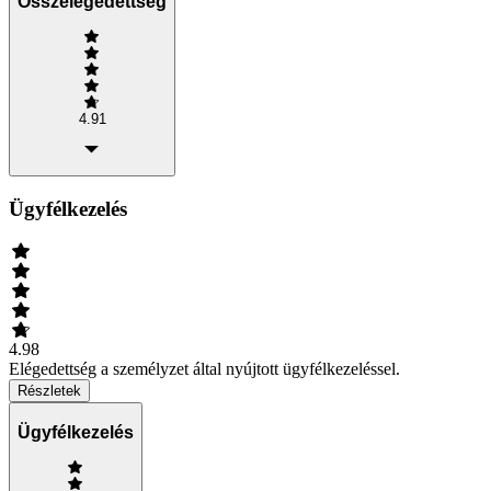
Összelégedettség
4.91
Ügyfélkezelés
4.98
Elégedettség a személyzet által nyújtott ügyfélkezeléssel.
Részletek
Ügyfélkezelés