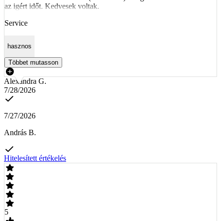
az igért időt. Kedvesek voltak.
Service
hasznos
Többet mutasson
Alexandra G.
7/28/2026
7/27/2026
András B.
Hitelesített értékelés
5