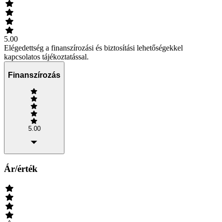
5.00
Elégedettség a finanszírozási és biztosítási lehetőségekkel
kapcsolatos tájékoztatással.
Finanszírozás
5.00
Ár/érték