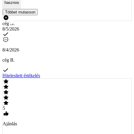
hasznos
Többet mutasson
cég B.
8/5/2026
8/4/2026
cég B.
Hitelesített értékelés
5
Ajánlás