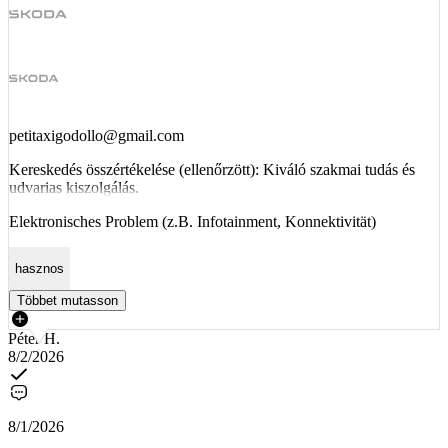
petitaxigodollo@gmail.com
Kereskedés összértékelése (ellenőrzött): Kiváló szakmai tudás és
udvarias kiszolgálás.
Elektronisches Problem (z.B. Infotainment, Konnektivität)
hasznos
Többet mutasson
Péter H.
8/2/2026
8/1/2026