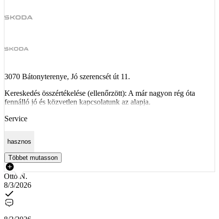
3070 Bátonyterenye, Jó szerencsét út 11.
Kereskedés összértékelése (ellenőrzött): A már nagyon rég óta
fennálló jó és közvetlen kapcsolatunk az alapja.
Service
hasznos
Többet mutasson
Ottó N.
8/3/2026