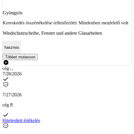
Gyöngyös
Kereskedés összértékelése (ellenőrzött): Mindenben megfelelő volt
Windschutzscheibe, Fenster und andere Glasarbeiten
hasznos
Többet mutasson
cég P.
7/28/2026
7/27/2026
cég P.
Hitelesített értékelés