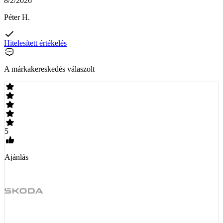
8/2/2026
Péter H.
Hitelesített értékelés
A márkakereskedés válaszolt
5
Ajánlás