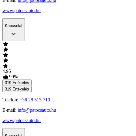
E-mail:
info@patocsauto.hu
www.patocsauto.hu
Kapcsolat
4.95
99
%
319
Értékelés
319
Értékelés
Telefon:
+36 28 515 710
E-mail:
info@patocsauto.hu
www.patocsauto.hu
Kapcsolat