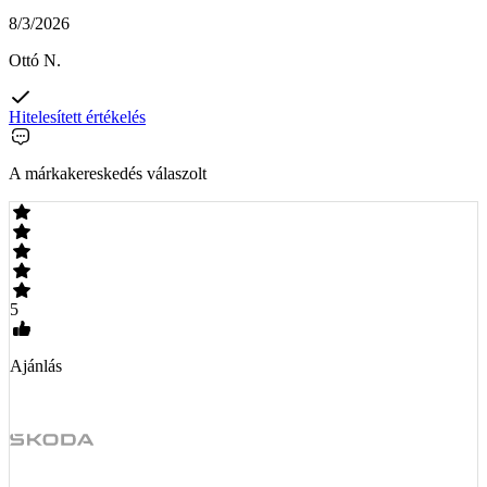
8/3/2026
Ottó N.
Hitelesített értékelés
A márkakereskedés válaszolt
5
Ajánlás