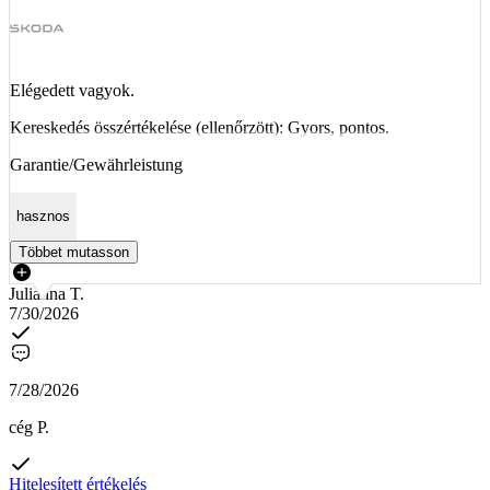
Elégedett vagyok.
Kereskedés összértékelése (ellenőrzött): Gyors, pontos.
Garantie/Gewährleistung
hasznos
Többet mutasson
Julianna T.
7/30/2026
7/28/2026
cég P.
Hitelesített értékelés