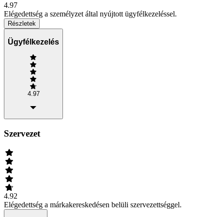
4.97
Elégedettség a személyzet által nyújtott ügyfélkezeléssel.
Részletek
Ügyfélkezelés
4.97
Szervezet
4.92
Elégedettség a márkakereskedésen belüli szervezettséggel.