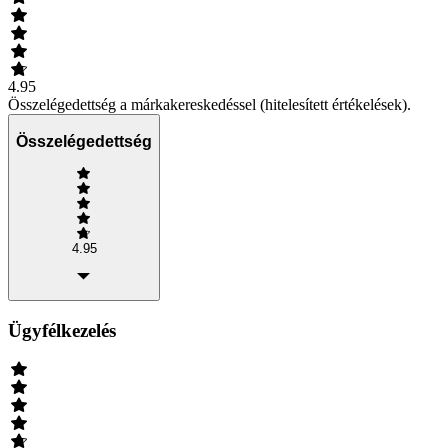
4.95
Összelégedettség a márkakereskedéssel (hitelesített értékelések).
Összelégedettség
4.95
Ügyfélkezelés