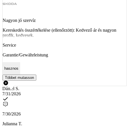
Nagyon jó szervíz
Kereskedés összértékelése (ellenőrzött): Kedvező ár és nagyon
profik, kedvesek.
Service
Garantie/Gewährleistung
hasznos
Többet mutasson
Dániel S.
7/31/2026
7/30/2026
Julianna T.