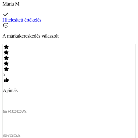
Mária M.
Hitelesített értékelés
A márkakereskedés válaszolt
5
Ajánlás