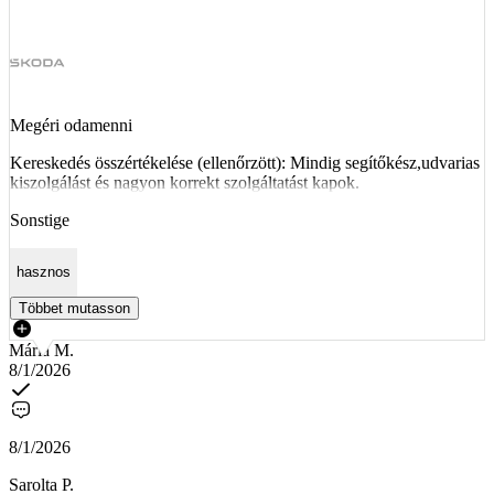
Megéri odamenni
Kereskedés összértékelése (ellenőrzött): Mindig segítőkész,udvarias
kiszolgálást és nagyon korrekt szolgáltatást kapok.
Sonstige
hasznos
Többet mutasson
Mária M.
8/1/2026
8/1/2026
Sarolta P.