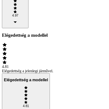
4.97
Elégedettség a modellel
4.81
Elégedettség a jelenlegi járművel.
Elégedettség a modellel
4.81