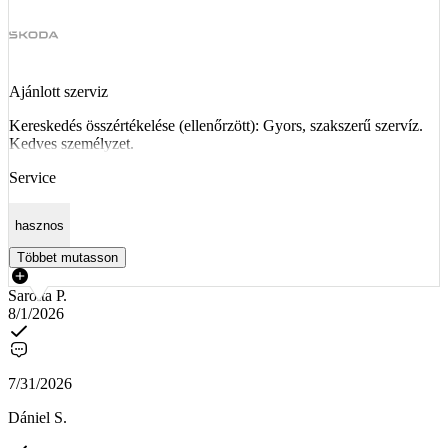
Ajánlott szerviz
Kereskedés összértékelése (ellenőrzött): Gyors, szakszerű szervíz.
Kedves személyzet.
Service
hasznos
Többet mutasson
Sarolta P.
8/1/2026
7/31/2026
Dániel S.