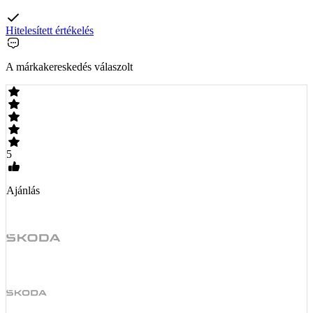
Hitelesített értékelés
A márkakereskedés válaszolt
5
Ajánlás