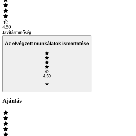
4.50
Javításminőség
Az elvégzett munkálatok ismertetése
4.50
Ajánlás