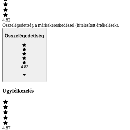
4.82
Összelégedettség a márkakereskedéssel (hitelesített értékelések).
Összelégedettség
4.82
Ügyfélkezelés
4.87