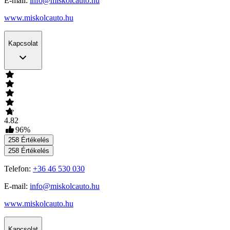
E-mail:
info@miskolcauto.hu
www.miskolcauto.hu
Kapcsolat
4.82
96
%
258
Értékelés
258
Értékelés
Telefon:
+36 46 530 030
E-mail:
info@miskolcauto.hu
www.miskolcauto.hu
Kapcsolat