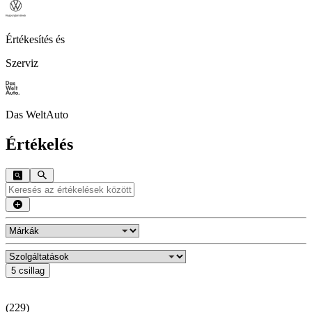
Értékesítés és
Szerviz
Das WeltAuto
Értékelés
5 csillag
(
229
)