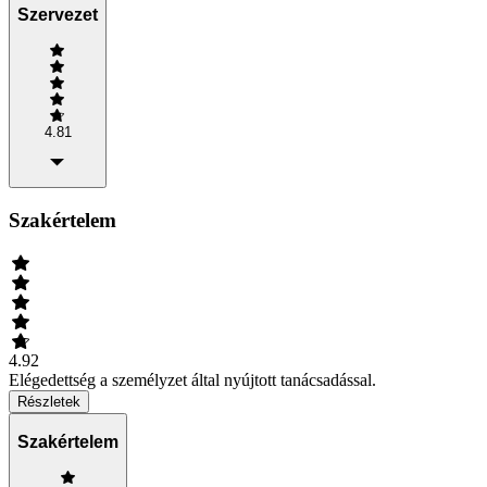
Szervezet
4.81
Szakértelem
4.92
Elégedettség a személyzet által nyújtott tanácsadással.
Részletek
Szakértelem