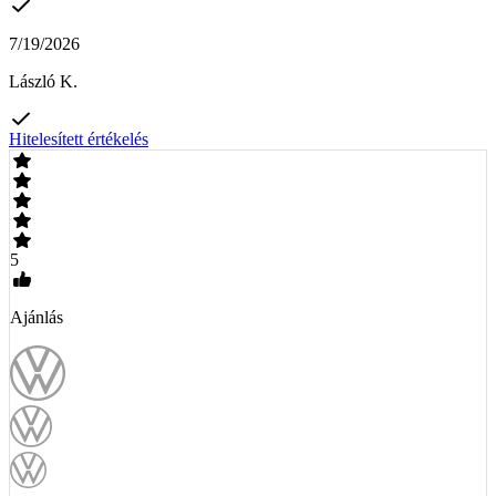
7/19/2026
László K.
Hitelesített értékelés
5
Ajánlás