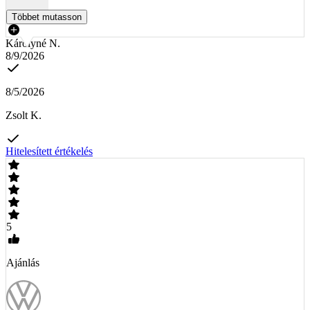
Többet mutasson
Károlyné N.
8/9/2026
8/5/2026
Zsolt K.
Hitelesített értékelés
5
Ajánlás