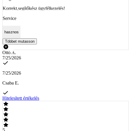
Korrekt,segítőkész ügyfélkezelés!
Service
hasznos
Többet mutasson
Ottó A.
7/25/2026
7/25/2026
Csaba E.
Hitelesített értékelés
5