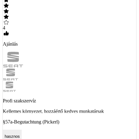
4
Ajánlás
Profi szakszervíz
Kellemes környezet, hozzáértő kedves munkatársak
§57a-Begutachtung (Pickerl)
hasznos