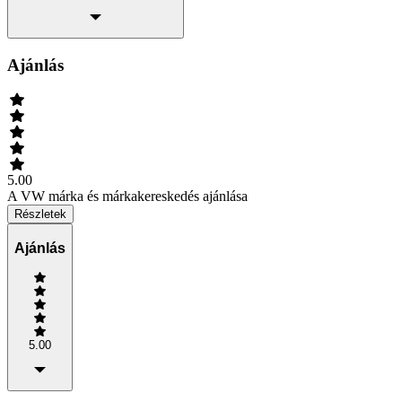
Ajánlás
5.00
A VW márka és márkakereskedés ajánlása
Részletek
Ajánlás
5.00