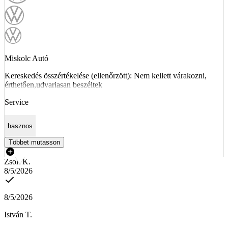
Miskolc Autó
Kereskedés összértékelése (ellenőrzött): Nem kellett várakozni,
érthetően,udvariasan beszéltek
Service
hasznos
Többet mutasson
Zsolt K.
8/5/2026
8/5/2026
István T.