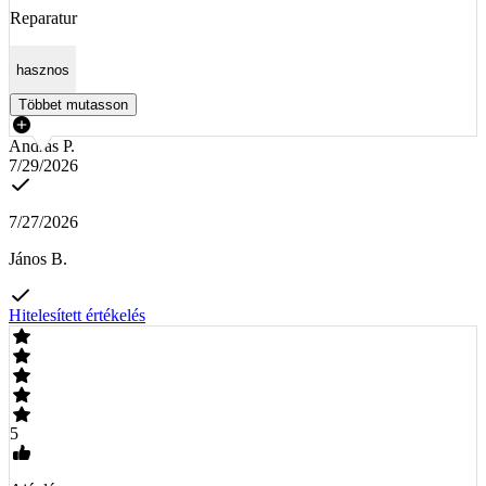
Reparatur
hasznos
Többet mutasson
András P.
7/29/2026
7/27/2026
János B.
Hitelesített értékelés
5