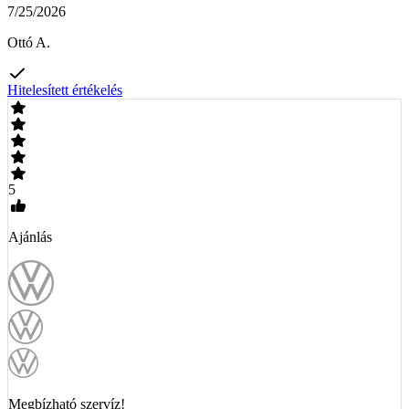
7/25/2026
Ottó A.
Hitelesített értékelés
5
Ajánlás
Megbízható szervíz!