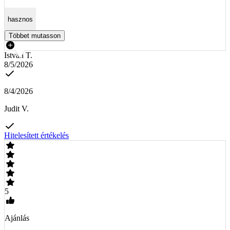
hasznos
Többet mutasson
István T.
8/5/2026
8/4/2026
Judit V.
Hitelesített értékelés
5
Ajánlás