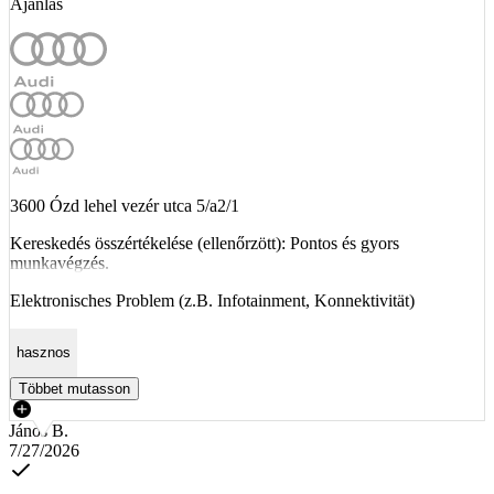
Ajánlás
3600 Ózd lehel vezér utca 5/a2/1
Kereskedés összértékelése (ellenőrzött): Pontos és gyors
munkavégzés.
Elektronisches Problem (z.B. Infotainment, Konnektivität)
hasznos
Többet mutasson
János B.
7/27/2026