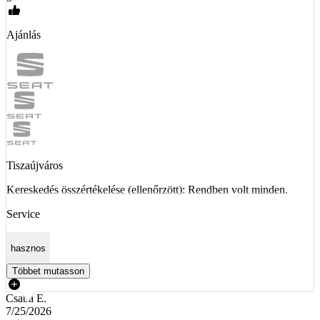
Ajánlás
Tiszaújváros
Kereskedés összértékelése (ellenőrzött): Rendben volt minden.
Service
hasznos
Többet mutasson
Csaba E.
7/25/2026