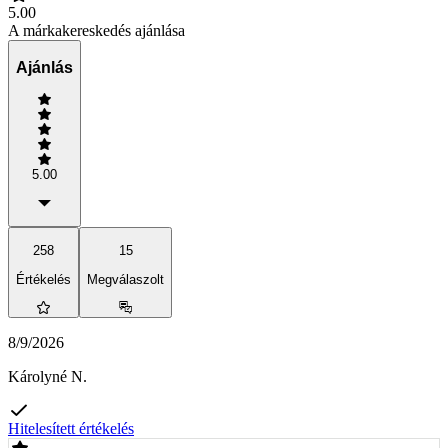
5.00
A márkakereskedés ajánlása
Ajánlás
5.00
258
15
Értékelés
Megválaszolt
8/9/2026
Károlyné N.
Hitelesített értékelés