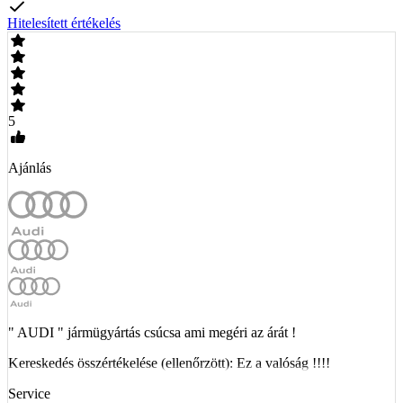
Hitelesített értékelés
5
Ajánlás
" AUDI " jármügyártás csúcsa ami megéri az árát !
Kereskedés összértékelése (ellenőrzött): Ez a valóság !!!!
Service