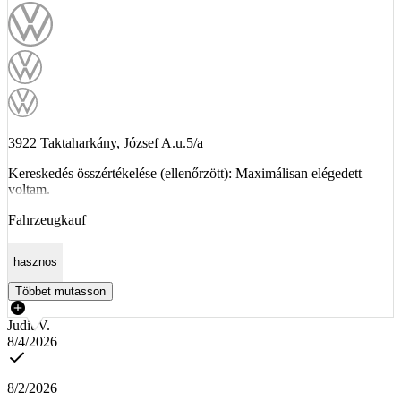
3922 Taktaharkány, József A.u.5/a
Kereskedés összértékelése (ellenőrzött): Maximálisan elégedett
voltam.
Fahrzeugkauf
hasznos
Többet mutasson
Judit V.
8/4/2026
8/2/2026