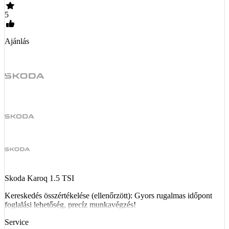
5
Ajánlás
Skoda Karoq 1.5 TSI
Kereskedés összértékelése (ellenőrzött): Gyors rugalmas időpont
foglalási lehetőség, precíz munkavégzés!
Service