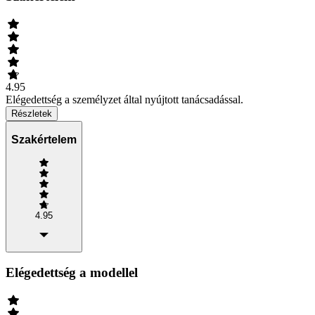
4.95
Elégedettség a személyzet által nyújtott tanácsadással.
Részletek
Szakértelem
4.95
Elégedettség a modellel