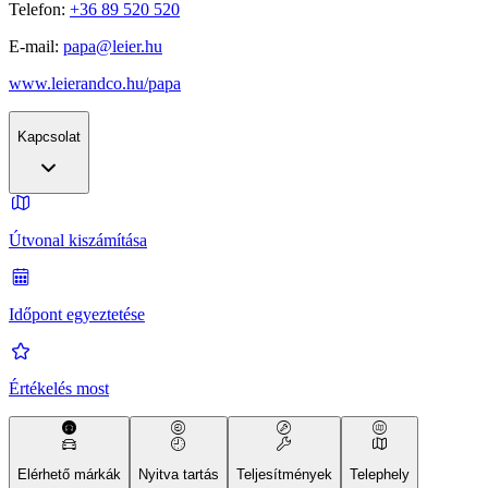
Telefon:
+36 89 520 520
E-mail:
papa@leier.hu
www.leierandco.hu/papa
Kapcsolat
Útvonal kiszámítása
Időpont egyeztetése
Értékelés most
Elérhető márkák
Nyitva tartás
Teljesítmények
Telephely