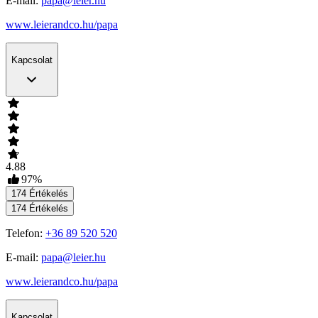
E-mail:
papa@leier.hu
www.leierandco.hu/papa
Kapcsolat
4.88
97
%
174
Értékelés
174
Értékelés
Telefon:
+36 89 520 520
E-mail:
papa@leier.hu
www.leierandco.hu/papa
Kapcsolat