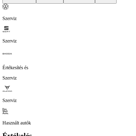
Szerviz
Szerviz
Értékesítés és
Szerviz
Szerviz
Használt autók
Értékelés