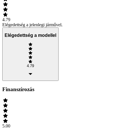
4.79
Elégedettség a jelenlegi járművel.
Elégedettség a modellel
4.79
Finanszírozás
5.00