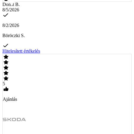
Donát B.
8/5/2026
8/2/2026
Böröczki S.
Hitelesített értékelés
5
Ajánlás