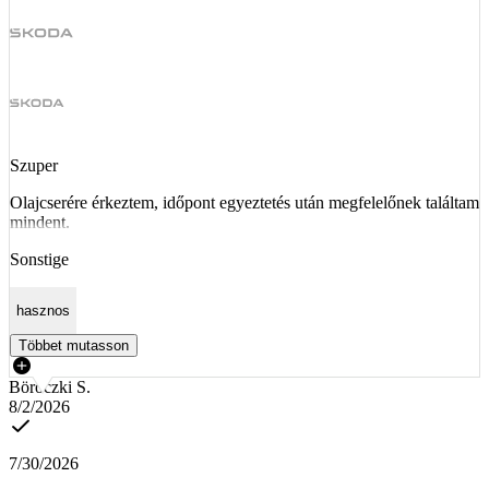
Szuper
Olajcserére érkeztem, időpont egyeztetés után megfelelőnek találtam
mindent.
Sonstige
hasznos
Többet mutasson
Böröczki S.
8/2/2026
7/30/2026