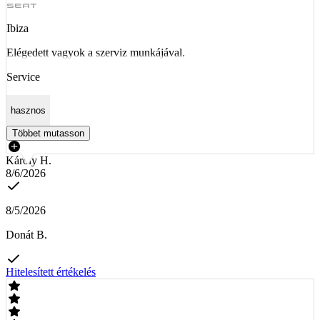
Ibiza
Elégedett vagyok a szerviz munkájával.
Service
hasznos
Többet mutasson
Károly H.
8/6/2026
8/5/2026
Donát B.
Hitelesített értékelés