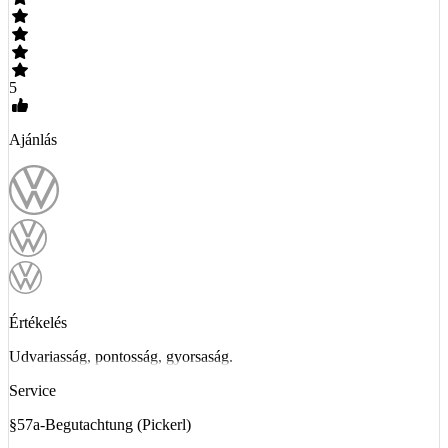
5
Ajánlás
Értékelés
Udvariasság, pontosság, gyorsaság.
Service
§57a-Begutachtung (Pickerl)