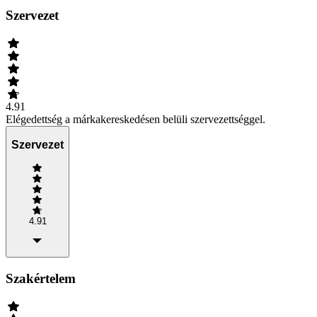
Szervezet
4.91
Elégedettség a márkakereskedésen belüli szervezettséggel.
Szervezet
4.91
Szakértelem