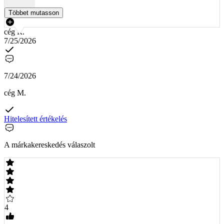
Többet mutasson
cég R.
7/25/2026
7/24/2026
cég M.
Hitelesített értékelés
A márkakereskedés válaszolt
4