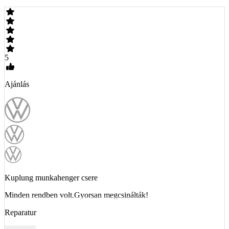
5
Ajánlás
Kuplung munkahenger csere
Minden rendben volt.Gyorsan megcsinálták!
Reparatur