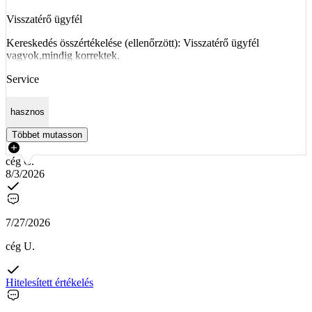
Visszatérő ügyfél
Kereskedés összértékelése (ellenőrzött): Visszatérő ügyfél
vagyok,mindig korrektek.
Service
hasznos
Többet mutasson
cég C.
8/3/2026
7/27/2026
cég U.
Hitelesített értékelés