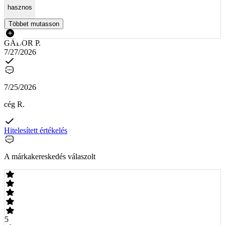
hasznos
Többet mutasson
GÁBOR P.
7/27/2026
7/25/2026
cég R.
Hitelesített értékelés
A márkakereskedés válaszolt
5