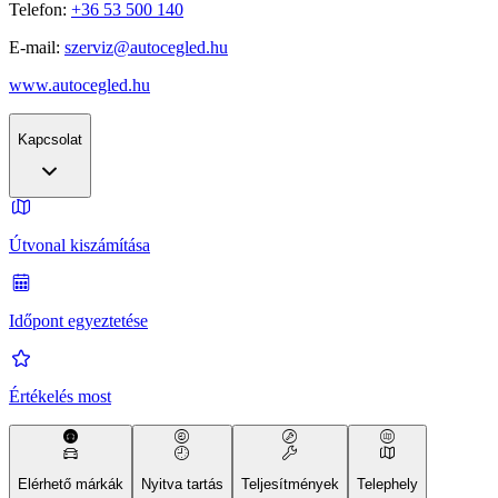
Telefon:
+36 53 500 140
E-mail:
szerviz@autocegled.hu
www.autocegled.hu
Kapcsolat
Útvonal kiszámítása
Időpont egyeztetése
Értékelés most
Elérhető márkák
Nyitva tartás
Teljesítmények
Telephely