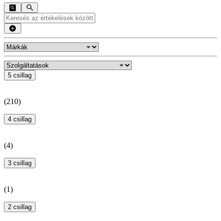
5 csillag
(
210
)
4 csillag
(
4
)
3 csillag
(
1
)
2 csillag