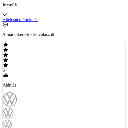
József K.
Hitelesített értékelés
A márkakereskedés válaszolt
5
Ajánlás