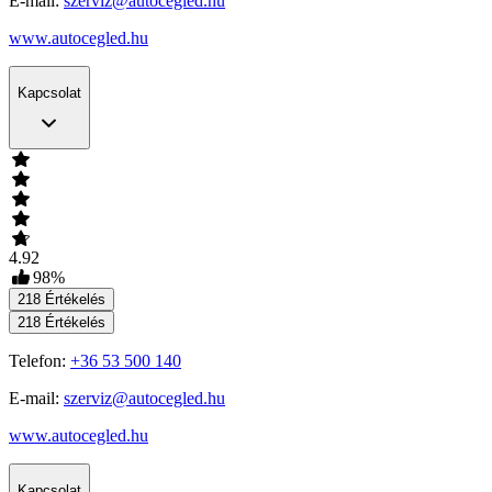
E-mail:
szerviz@autocegled.hu
www.autocegled.hu
Kapcsolat
4.92
98
%
218
Értékelés
218
Értékelés
Telefon:
+36 53 500 140
E-mail:
szerviz@autocegled.hu
www.autocegled.hu
Kapcsolat