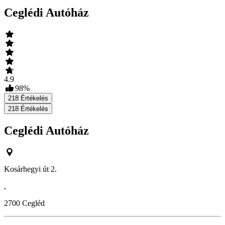
Ceglédi Autóház
4.9
98
%
218
Értékelés
218
Értékelés
Ceglédi Autóház
Kosárhegyi út 2.
,
2700
Cegléd