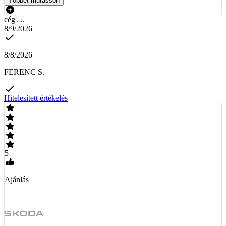
Többet mutasson
cég A.
8/9/2026
8/8/2026
FERENC S.
Hitelesített értékelés
5
Ajánlás