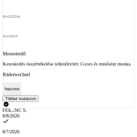
Monorierdő
Kereskedés összértékelése (ellenőrzött): Gyors és minőségi munka
Räderwechsel
hasznos
Többet mutasson
FERENC S.
8/8/2026
8/7/2026