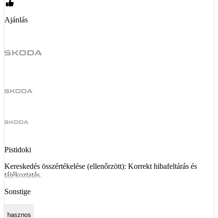
Ajánlás
Pistidoki
Kereskedés összértékelése (ellenőrzött): Korrekt hibafeltárás és
tájékoztatás.
Sonstige
hasznos