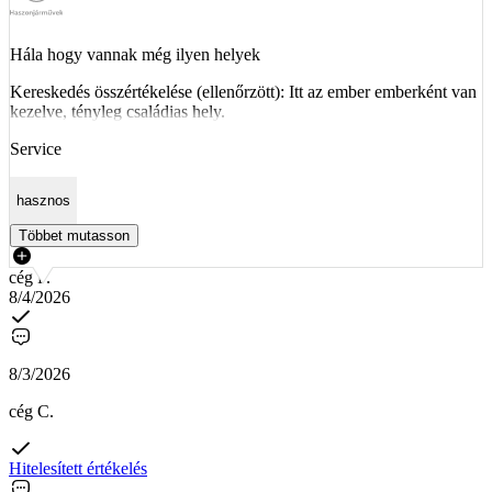
Hála hogy vannak még ilyen helyek
Kereskedés összértékelése (ellenőrzött): Itt az ember emberként van
kezelve, tényleg családias hely.
Service
hasznos
Többet mutasson
cég F.
8/4/2026
8/3/2026
cég C.
Hitelesített értékelés