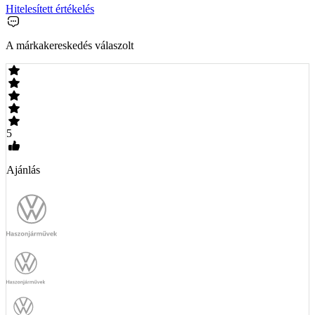
Hitelesített értékelés
A márkakereskedés válaszolt
5
Ajánlás