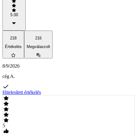
5.00
218
216
Értékelés
Megválaszolt
8/9/2026
cég A.
Hitelesített értékelés
5