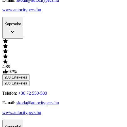
E-mail:
skoda@autocitypecs.hu
www.autocitypecs.hu
Kapcsolat
4.89
97
%
203
Értékelés
203
Értékelés
Telefon:
+36 72 550-500
E-mail:
skoda@autocitypecs.hu
www.autocitypecs.hu
Kapcsolat