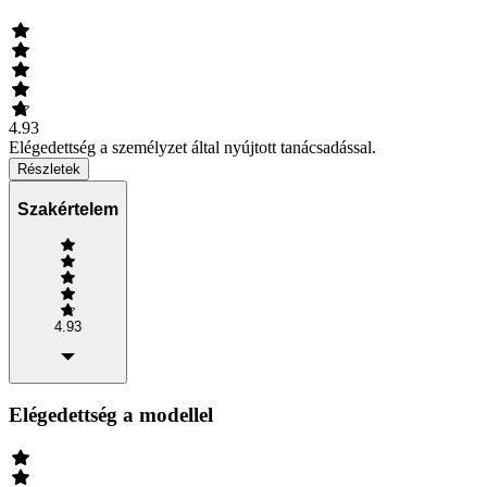
4.93
Elégedettség a személyzet által nyújtott tanácsadással.
Részletek
Szakértelem
4.93
Elégedettség a modellel