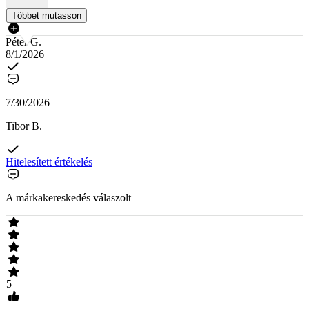
Többet mutasson
Péter G.
8/1/2026
7/30/2026
Tibor B.
Hitelesített értékelés
A márkakereskedés válaszolt
5