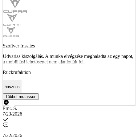
Szoftver frissítés
Udvarias kiszolgálás. A munka elvégzése meghaladta az egy napot,
a mobilitási lehetőséget nem ajánlották fel.
Rückrufaktion
hasznos
Többet mutasson
Ernő S.
7/23/2026
7/22/2026