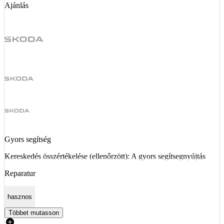
Ajánlás
Gyors segítség
Kereskedés összértékelése (ellenőrzött): A gyors segítsegnyújtás
Reparatur
hasznos
Többet mutasson