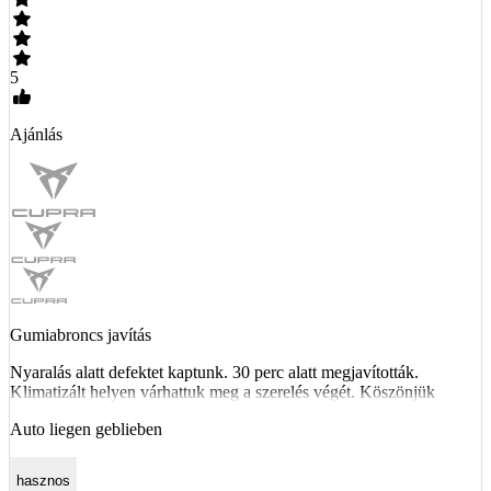
5
Ajánlás
Gumiabroncs javítás
Nyaralás alatt defektet kaptunk. 30 perc alatt megjavították.
Klimatizált helyen várhattuk meg a szerelés végét. Köszönjük
Auto liegen geblieben
hasznos