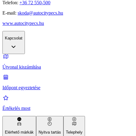
Telefon:
+36 72 550-500
E-mail:
skoda@autocitypecs.hu
www.autocitypecs.hu
Kapcsolat
Útvonal kiszámítása
Időpont egyeztetése
Értékelés most
Elérhető márkák
Nyitva tartás
Telephely