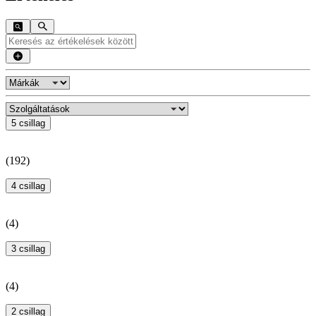
5 csillag
(
192
)
4 csillag
(
4
)
3 csillag
(
4
)
2 csillag