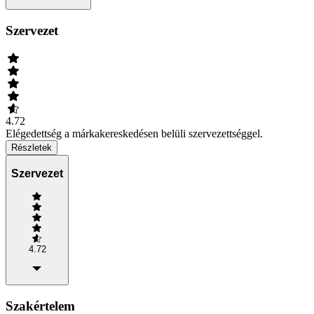
Szervezet
4.72
Elégedettség a márkakereskedésen belüli szervezettséggel.
Részletek
Szervezet
4.72
Szakértelem