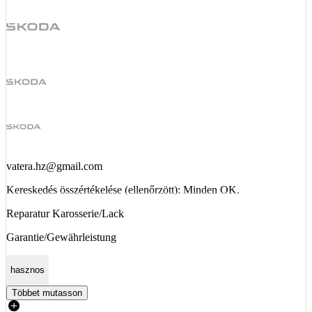
vatera.hz@gmail.com
Kereskedés összértékelése (ellenőrzött): Minden OK.
Reparatur Karosserie/Lack
Garantie/Gewährleistung
hasznos
Többet mutasson