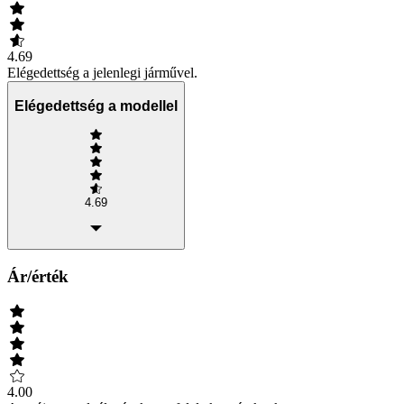
4.69
Elégedettség a jelenlegi járművel.
Elégedettség a modellel
4.69
Ár/érték
4.00