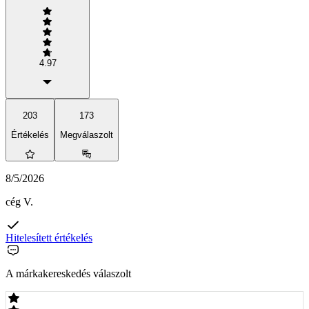
4.97
203
173
Értékelés
Megválaszolt
8/5/2026
cég V.
Hitelesített értékelés
A márkakereskedés válaszolt