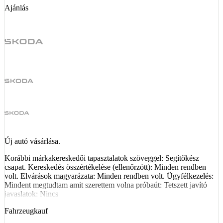
Ajánlás
Új autó vásárlása.
Korábbi márkakereskedői tapasztalatok szöveggel: Segítőkész
csapat. Kereskedés összértékelése (ellenőrzött): Minden rendben
volt. Elvárások magyarázata: Minden rendben volt. Ügyfélkezelés:
Mindent megtudtam amit szerettem volna próbaút: Tetszett javító
javaslatok: Nincs
Fahrzeugkauf