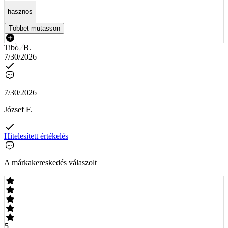
hasznos
Többet mutasson
Tibor B.
7/30/2026
7/30/2026
József F.
Hitelesített értékelés
A márkakereskedés válaszolt
5