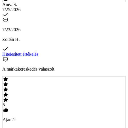
Anett S.
7/25/2026
7/23/2026
Zoltán H.
Hitelesített értékelés
A márkakereskedés válaszolt
5
Ajánlás