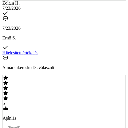
Zoltán H.
7/23/2026
7/23/2026
Ernő S.
Hitelesített értékelés
A márkakereskedés válaszolt
5
Ajánlás