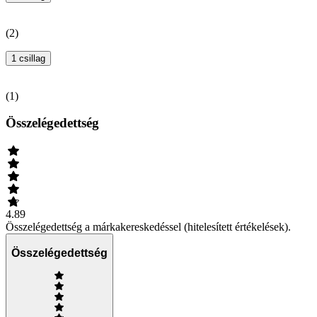
(
2
)
1 csillag
(
1
)
Összelégedettség
4.89
Összelégedettség a márkakereskedéssel (hitelesített értékelések).
Összelégedettség