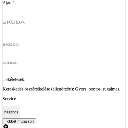
Ajánlás
Tökéletesek.
Kereskedés összértékelése (ellenőrzött): Gyors, pontos, rugalmas.
Service
hasznos
Többet mutasson