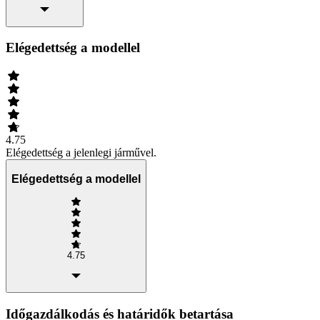
Elégedettség a modellel
4.75
Elégedettség a jelenlegi járművel.
Elégedettség a modellel
4.75
Időgazdálkodás és határidők betartása