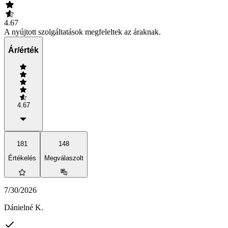
4.67
A nyújtott szolgáltatások megfeleltek az áraknak.
Ár/érték
4.67
181
148
Értékelés
Megválaszolt
7/30/2026
Dánielné K.