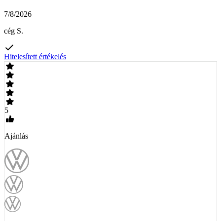
7/8/2026
cég S.
Hitelesített értékelés
5
Ajánlás