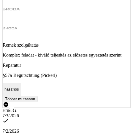
Remek szolgáltatás
Komplex feladat - kiváló teljesítés az előzetes egyeztetés szerint.
Reparatur
§57a-Begutachtung (Pickerl)
hasznos
Többet mutasson
Ernő G.
7/3/2026
7/2/2026