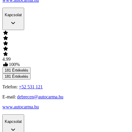
www.autocarma.hu
Kapcsolat
4.99
100
%
181
Értékelés
181
Értékelés
Telefon:
+52 531 121
E-mail:
debrecen@autocarma.hu
www.autocarma.hu
Kapcsolat