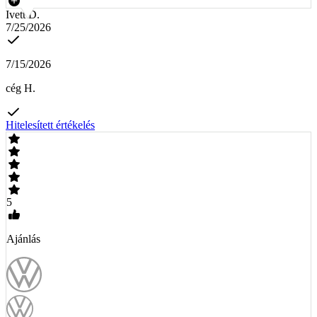
Ivett D.
7/25/2026
7/15/2026
cég H.
Hitelesített értékelés
5
Ajánlás