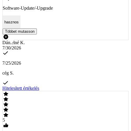
Software-Update/-Upgrade
hasznos
Többet mutasson
Dánielné K.
7/30/2026
7/25/2026
cég S.
Hitelesített értékelés
5