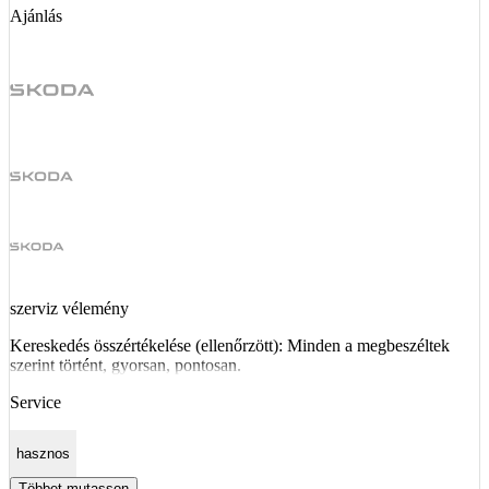
Ajánlás
szerviz vélemény
Kereskedés összértékelése (ellenőrzött): Minden a megbeszéltek
szerint történt, gyorsan, pontosan.
Service
hasznos
Többet mutasson