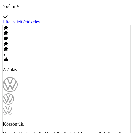
Noémi V.
Hitelesített értékelés
5
Ajánlás
Köszönjük.