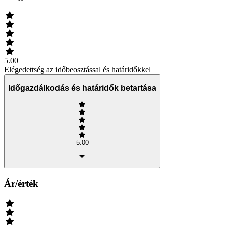
5.00
Elégedettség az időbeosztással és határidőkkel
Időgazdálkodás és határidők betartása
5.00
Ár/érték