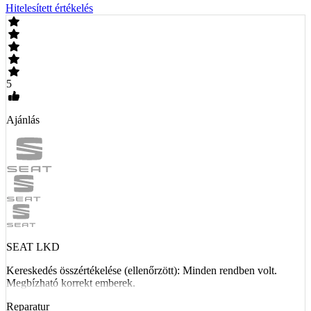
Hitelesített értékelés
5
Ajánlás
SEAT LKD
Kereskedés összértékelése (ellenőrzött): Minden rendben volt.
Megbízható korrekt emberek.
Reparatur