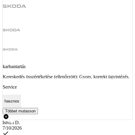
karbantartás
Kereskedés összértékelése (ellenőrzött): Gyors, korrekt ügyintézés.
Service
hasznos
Többet mutasson
István D.
7/10/2026