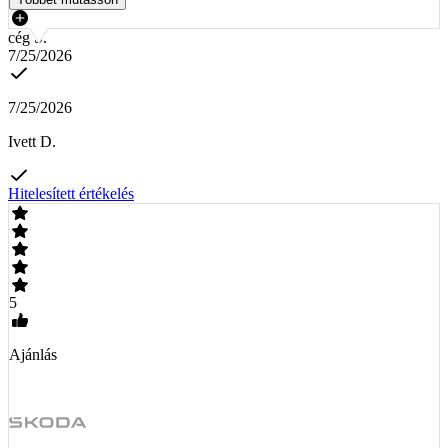
cég S.
7/25/2026
7/25/2026
Ivett D.
Hitelesített értékelés
5
Ajánlás