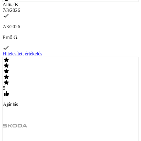
Attila K.
7/3/2026
7/3/2026
Ernő G.
Hitelesített értékelés
5
Ajánlás