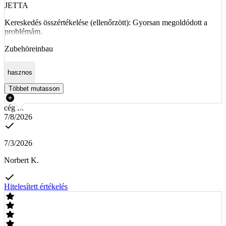
JETTA
Kereskedés összértékelése (ellenőrzött): Gyorsan megoldódott a
problémám.
Zubehöreinbau
hasznos
Többet mutasson
cég S.
7/8/2026
7/3/2026
Norbert K.
Hitelesített értékelés