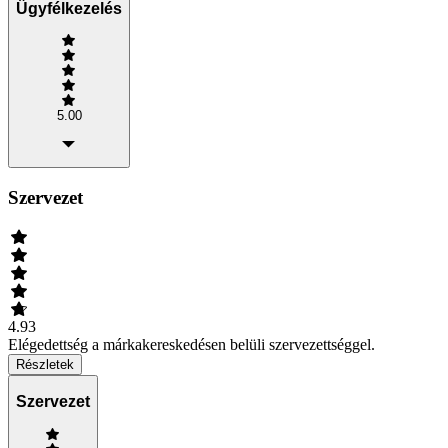
Ügyfélkezelés
5.00
Szervezet
4.93
Elégedettség a márkakereskedésen belüli szervezettséggel.
Részletek
Szervezet