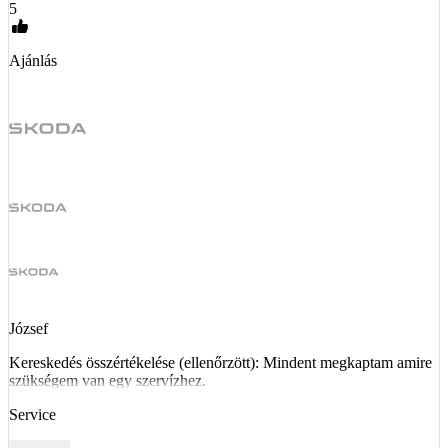
5
Ajánlás
József
Kereskedés összértékelése (ellenőrzött): Mindent megkaptam amire
szükségem van egy szervízhez.
Service