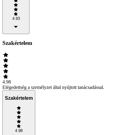
4.93
Szakértelem
4.98
Elégedettség a személyzet által nyújtott tanácsadással.
Szakértelem
4.98