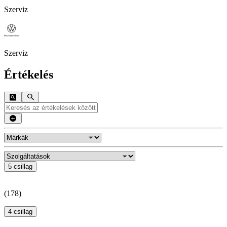
Szerviz
Szerviz
Értékelés
5 csillag
(
178
)
4 csillag