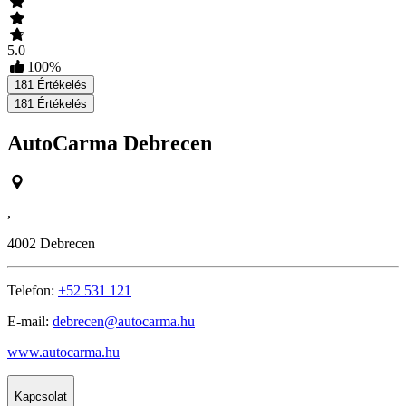
5.0
100
%
181
Értékelés
181
Értékelés
AutoCarma Debrecen
,
4002
Debrecen
Telefon:
+52 531 121
E-mail:
debrecen@autocarma.hu
www.autocarma.hu
Kapcsolat