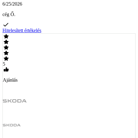
6/25/2026
cég Ő.
Hitelesített értékelés
5
Ajánlás