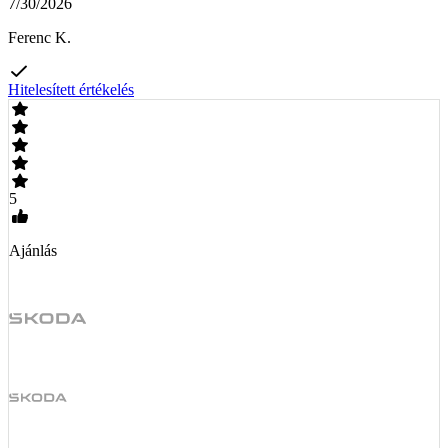
7/30/2026
Ferenc K.
Hitelesített értékelés
5
Ajánlás