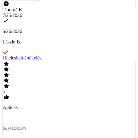
Tiborné K.
7/25/2026
6/26/2026
László B.
Hitelesített értékelés
5
Ajánlás