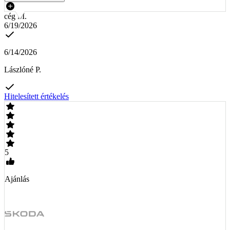
cég M.
6/19/2026
6/14/2026
Lászlóné P.
Hitelesített értékelés
5
Ajánlás