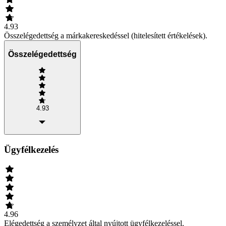
4.93
Összelégedettség a márkakereskedéssel (hitelesített értékelések).
Összelégedettség
4.93
Ügyfélkezelés
4.96
Elégedettség a személyzet által nyújtott ügyfélkezeléssel.