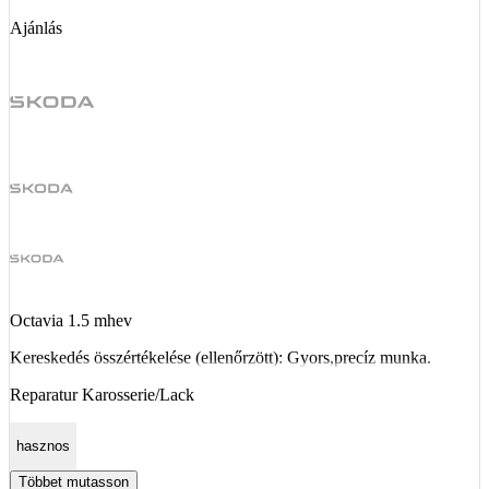
Ajánlás
Octavia 1.5 mhev
Kereskedés összértékelése (ellenőrzött): Gyors,precíz munka.
Reparatur Karosserie/Lack
hasznos
Többet mutasson