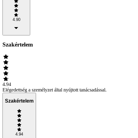
4.90
Szakértelem
4.94
Elégedettség a személyzet által nyújtott tanácsadással.
Szakértelem
4.94