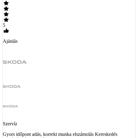
5
Ajánlás
Szervíz
Gyors időpont adás, korrekt munka elszámolás Kereskedés