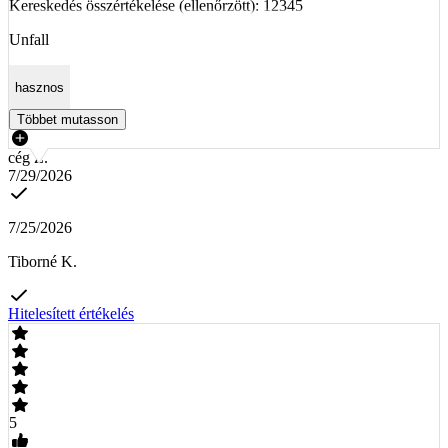
Kereskedés összértékelése (ellenőrzött): 12345
Unfall
hasznos
Többet mutasson
cég Z.
7/29/2026
7/25/2026
Tiborné K.
Hitelesített értékelés
5