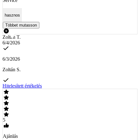
Service
hasznos
Többet mutasson
Zoltán T.
6/4/2026
6/3/2026
Zoltán S.
Hitelesített értékelés
5
Ajánlás