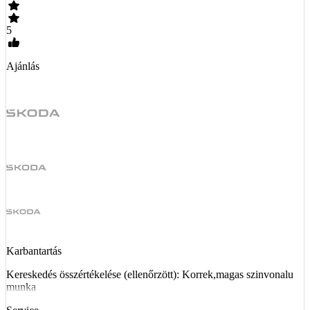
5
Ajánlás
Karbantartás
Kereskedés összértékelése (ellenőrzött): Korrek,magas szinvonalu
munka