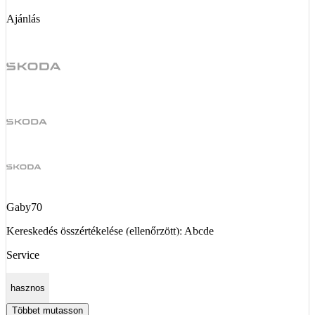
Ajánlás
Gaby70
Kereskedés összértékelése (ellenőrzött): Abcde
Service
hasznos
Többet mutasson