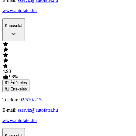
E-mail:
szerviz@autofater.hu
www.autofater.hu
Kapcsolat
4.93
98
%
81
Értékelés
81
Értékelés
Telefon:
92/510-215
E-mail:
szerviz@autofater.hu
www.autofater.hu
Kapcsolat