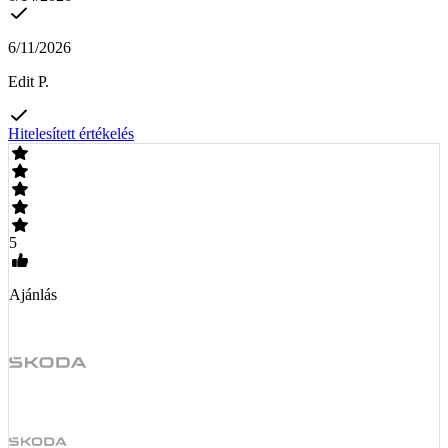
6/11/2026
Edit P.
Hitelesített értékelés
5
Ajánlás