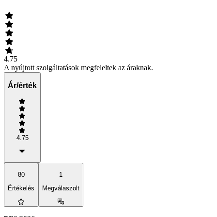
4.75
A nyújtott szolgáltatások megfeleltek az áraknak.
Ár/érték
4.75
80
1
Értékelés
Megválaszolt