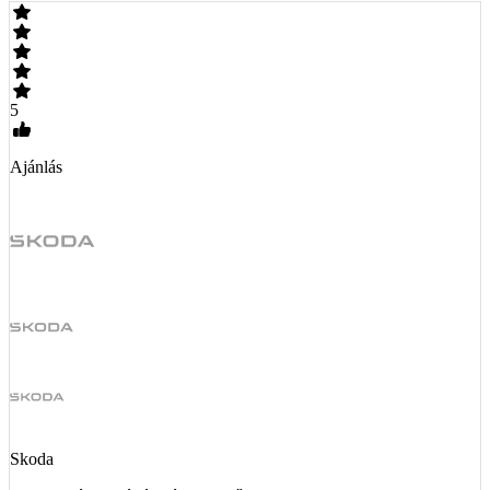
5
Ajánlás
Skoda