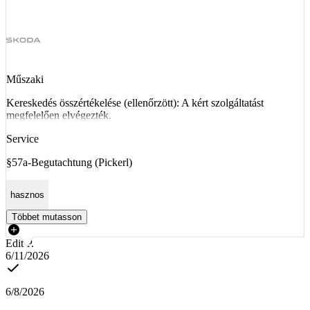
Műszaki
Kereskedés összértékelése (ellenőrzött): A kért szolgáltatást
megfelelően elvégezték.
Service
§57a-Begutachtung (Pickerl)
hasznos
Többet mutasson
Edit P.
6/11/2026
6/8/2026