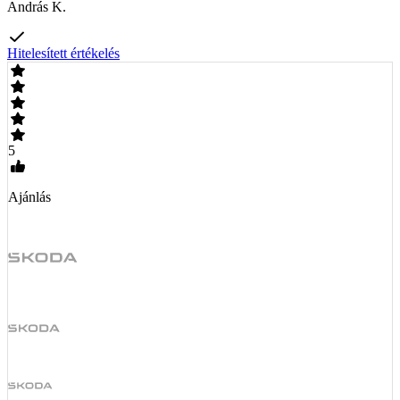
András K.
Hitelesített értékelés
5
Ajánlás