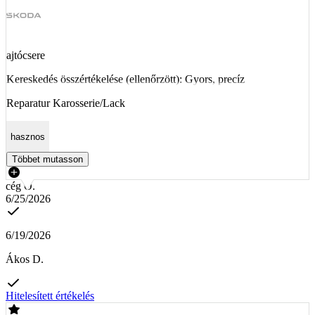
ajtócsere
Kereskedés összértékelése (ellenőrzött): Gyors, precíz
Reparatur Karosserie/Lack
hasznos
Többet mutasson
cég Ő.
6/25/2026
6/19/2026
Ákos D.
Hitelesített értékelés