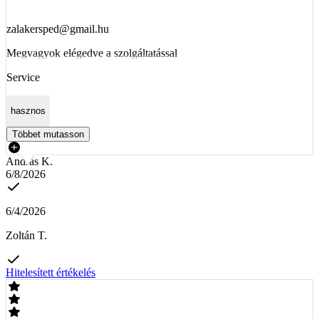
zalakersped@gmail.hu
Megvagyok elégedve a szolgáltatással
Service
hasznos
Többet mutasson
András K.
6/8/2026
6/4/2026
Zoltán T.
Hitelesített értékelés