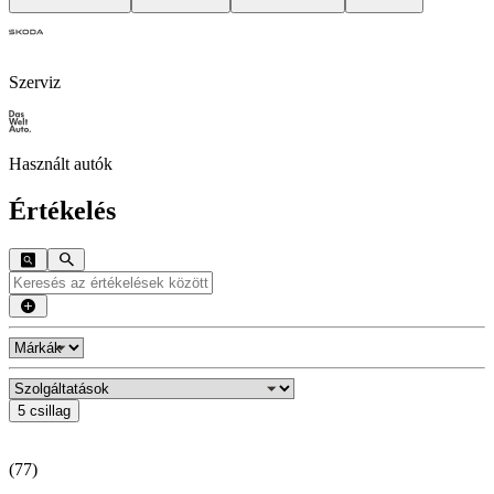
Szerviz
Használt autók
Értékelés
5 csillag
(
77
)