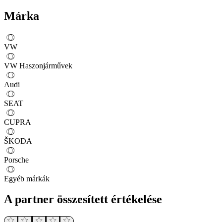
Márka
VW
VW Haszonjárművek
Audi
SEAT
CUPRA
ŠKODA
Porsche
Egyéb márkák
A partner összesített értékelése