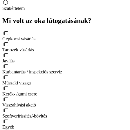
Szakértelem
Mi volt az oka látogatásának?
Gépkocsi vásárlás
Tartozék vásárlás
Javítás
Karbantartás / inspekciós szerviz
Műszaki vizsga
Kerék- /gumi csere
Visszahívási akció
Szoftverfrissítés/-bővítés
Egyéb