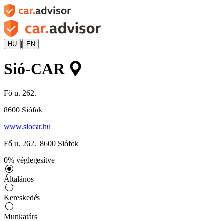
|
HU
EN
Sió-CAR
Fő u. 262.
8600
Siófok
www.siocar.hu
Fő u. 262.
,
8600
Siófok
0
%
véglegesítve
Általános
Kereskedés
Munkatárs