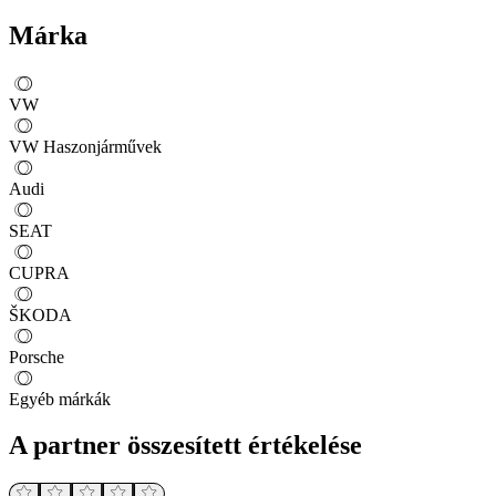
Márka
VW
VW Haszonjárművek
Audi
SEAT
CUPRA
ŠKODA
Porsche
Egyéb márkák
A partner összesített értékelése