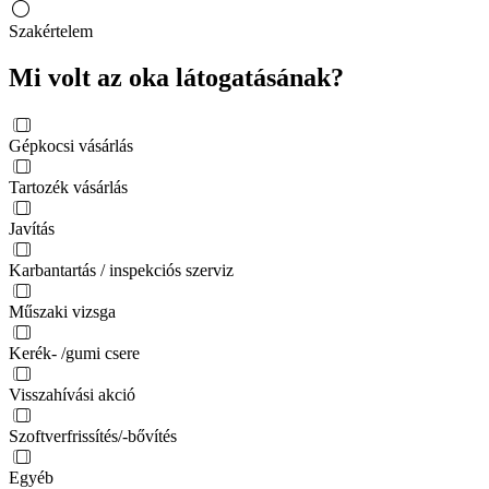
Szakértelem
Mi volt az oka látogatásának?
Gépkocsi vásárlás
Tartozék vásárlás
Javítás
Karbantartás / inspekciós szerviz
Műszaki vizsga
Kerék- /gumi csere
Visszahívási akció
Szoftverfrissítés/-bővítés
Egyéb