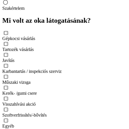
Szakértelem
Mi volt az oka látogatásának?
Gépkocsi vásárlás
Tartozék vásárlás
Javítás
Karbantartás / inspekciós szerviz
Műszaki vizsga
Kerék- /gumi csere
Visszahívási akció
Szoftverfrissítés/-bővítés
Egyéb