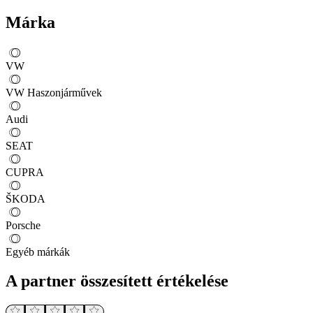
Márka
VW
VW Haszonjárművek
Audi
SEAT
CUPRA
ŠKODA
Porsche
Egyéb márkák
A partner összesített értékelése