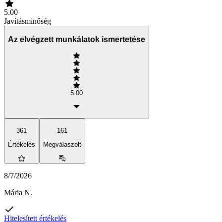
5.00
Javításminőség
Az elvégzett munkálatok ismertetése
5.00
361
161
Értékelés
Megválaszolt
8/7/2026
Mária N.
Hitelesített értékelés