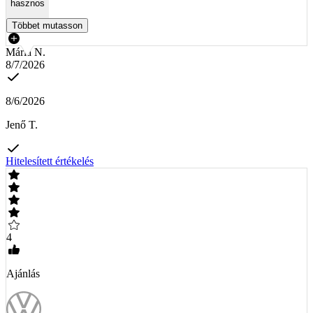
hasznos
Többet mutasson
Mária N.
8/7/2026
8/6/2026
Jenő T.
Hitelesített értékelés
4
Ajánlás