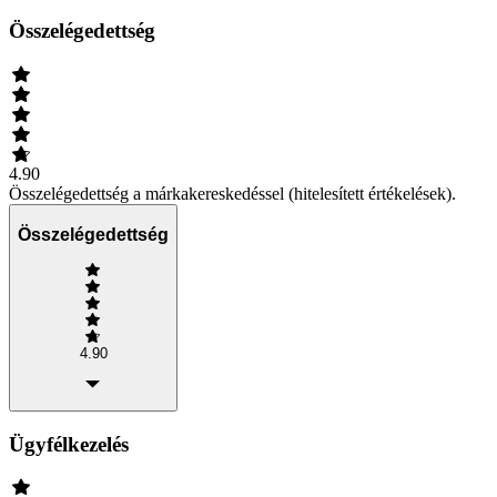
Összelégedettség
4.90
Összelégedettség a márkakereskedéssel (hitelesített értékelések).
Összelégedettség
4.90
Ügyfélkezelés