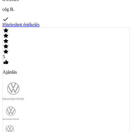
cég B.
Hitelesített értékelés
5
Ajánlás