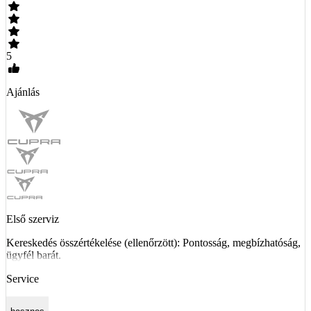
5
Ajánlás
Első szerviz
Kereskedés összértékelése (ellenőrzött): Pontosság, megbízhatóság,
ügyfél barát.
Service