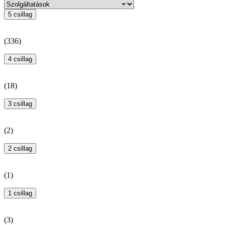
5 csillag
(
336
)
4 csillag
(
18
)
3 csillag
(
2
)
2 csillag
(
1
)
1 csillag
(
3
)