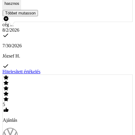
hasznos
Többet mutasson
cég P.
8/2/2026
7/30/2026
József H.
Hitelesített értékelés
5
Ajánlás