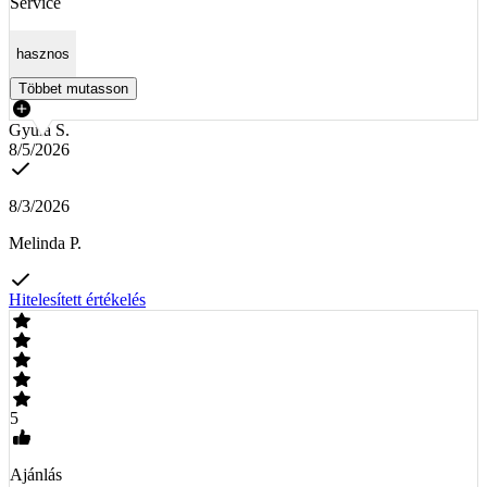
Service
hasznos
Többet mutasson
Gyula S.
8/5/2026
8/3/2026
Melinda P.
Hitelesített értékelés
5
Ajánlás