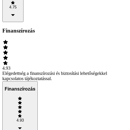
4.75
Finanszírozás
4.93
Elégedettség a finanszírozási és biztosítási lehetőségekkel
kapcsolatos tájékoztatással.
Finanszírozás
4.93