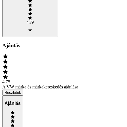
4.79
Ajánlás
4.75
A VW márka és márkakereskedés ajánlása
Részletek
Ajánlás