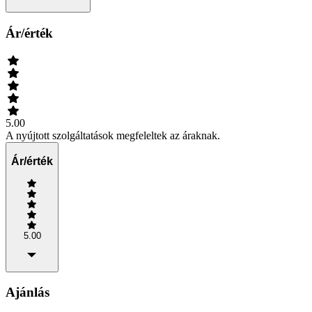
Ár/érték
5.00
A nyújtott szolgáltatások megfeleltek az áraknak.
Ár/érték
5.00
Ajánlás