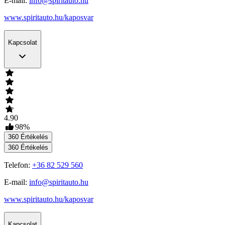
E-mail:
info@spiritauto.hu
www.spiritauto.hu/kaposvar
Kapcsolat
4.90
98
%
360
Értékelés
360
Értékelés
Telefon:
+36 82 529 560
E-mail:
info@spiritauto.hu
www.spiritauto.hu/kaposvar
Kapcsolat