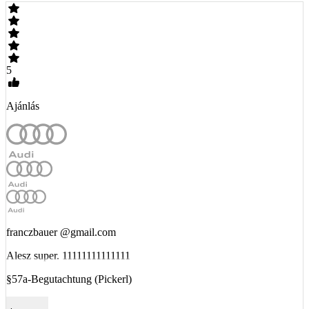
5
Ajánlás
franczbauer @gmail.com
Alesz super. 11111111111111
§57a-Begutachtung (Pickerl)