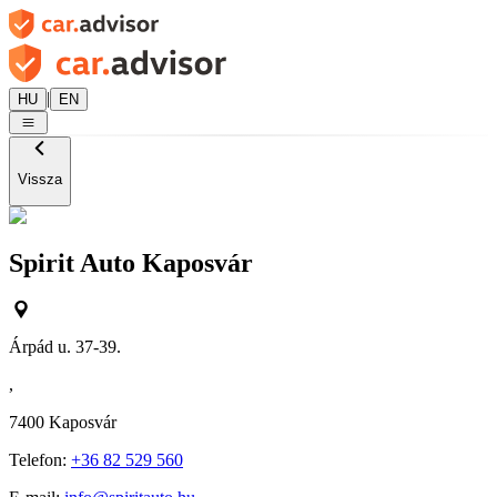
|
HU
EN
Vissza
Spirit Auto Kaposvár
Árpád u. 37-39.
,
7400
Kaposvár
Telefon:
+36 82 529 560