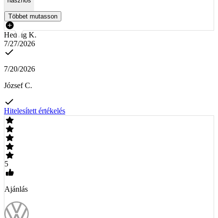
hasznos
Többet mutasson
Hedvig K.
7/27/2026
7/20/2026
József C.
Hitelesített értékelés
5
Ajánlás