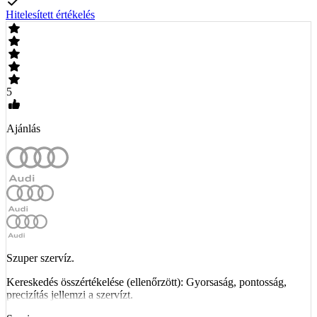
Hitelesített értékelés
5
Ajánlás
Szuper szervíz.
Kereskedés összértékelése (ellenőrzött): Gyorsaság, pontosság,
precizítás jellemzi a szervízt.