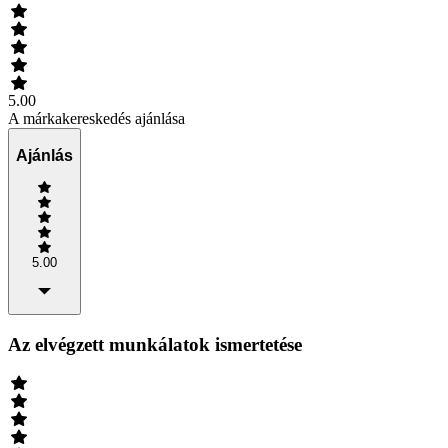
5.00
A márkakereskedés ajánlása
Ajánlás
5.00
Az elvégzett munkálatok ismertetése