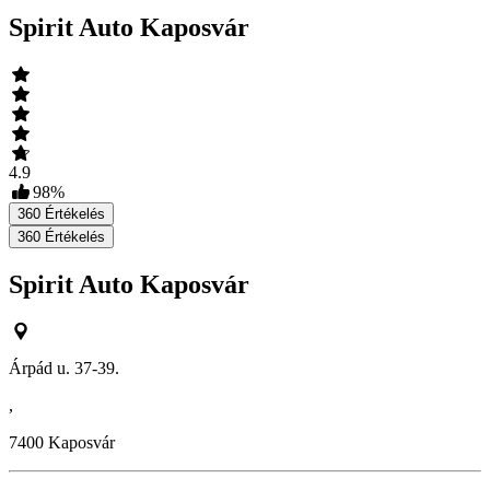
Spirit Auto Kaposvár
4.9
98
%
360
Értékelés
360
Értékelés
Spirit Auto Kaposvár
Árpád u. 37-39.
,
7400
Kaposvár