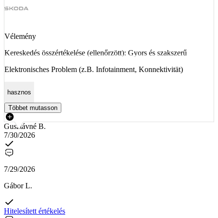
Vélemény
Kereskedés összértékelése (ellenőrzött): Gyors és szakszerű
Elektronisches Problem (z.B. Infotainment, Konnektivität)
hasznos
Többet mutasson
Gusztávné B.
7/30/2026
7/29/2026
Gábor L.
Hitelesített értékelés