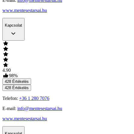
E-mail:
info@mentesestarsai.hu
www.mentesestarsai.hu
Kapcsolat
4.90
98
%
428
Értékelés
428
Értékelés
Telefon:
+36 1 280 7076
E-mail:
info@mentesestarsai.hu
www.mentesestarsai.hu
Kapcsolat