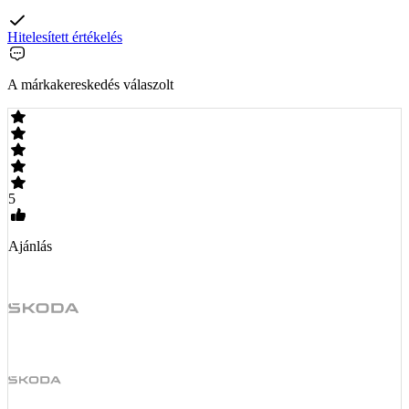
Hitelesített értékelés
A márkakereskedés válaszolt
5
Ajánlás