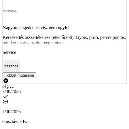
Nagyon elegedett es viszatero ugyfel
Kereskedés összértékelése (ellenőrzött): Gyors, profi, percre pontos,
minden magyarazatot megkaptam.
Service
hasznos
Többet mutasson
cég K.
7/30/2026
7/30/2026
Gusztávné B.