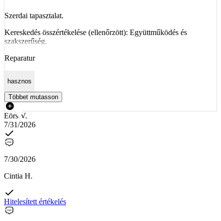
Szerdai tapasztalat.
Kereskedés összértékelése (ellenőrzött): Együttműködés és
szakszerűség.
Reparatur
hasznos
Többet mutasson
Eörs V.
7/31/2026
7/30/2026
Cintia H.
Hitelesített értékelés