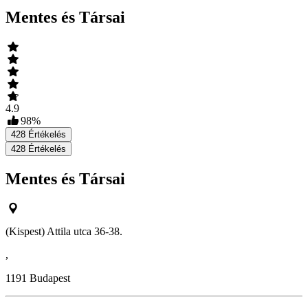
Mentes és Társai
4.9
98
%
428
Értékelés
428
Értékelés
Mentes és Társai
(Kispest) Attila utca 36-38.
,
1191
Budapest