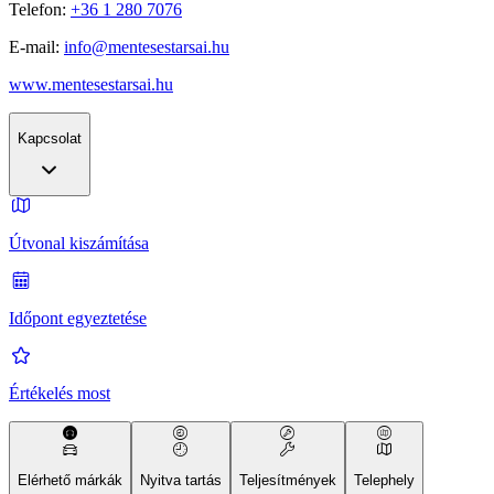
Telefon:
+36 1 280 7076
E-mail:
info@mentesestarsai.hu
www.mentesestarsai.hu
Kapcsolat
Útvonal kiszámítása
Időpont egyeztetése
Értékelés most
Elérhető márkák
Nyitva tartás
Teljesítmények
Telephely