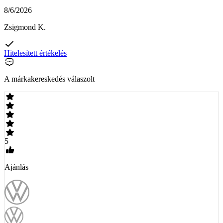
8/6/2026
Zsigmond K.
Hitelesített értékelés
A márkakereskedés válaszolt
5
Ajánlás