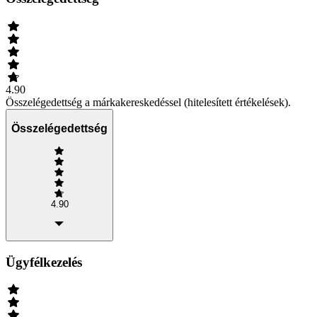
4.90
Összelégedettség a márkakereskedéssel (hitelesített értékelések).
Összelégedettség
4.90
Ügyfélkezelés