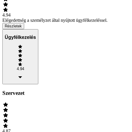
4.94
Elégedettség a személyzet által nyújtott ügyfélkezeléssel.
Részletek
Ügyfélkezelés
4.94
Szervezet
4.87