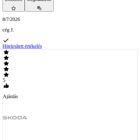
8/7/2026
cég J.
Hitelesített értékelés
5
Ajánlás