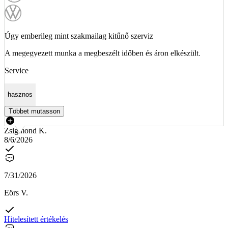
Úgy emberileg mint szakmailag kitűnő szerviz
A megegyezett munka a megbeszélt időben és áron elkészült.
Service
hasznos
Többet mutasson
Zsigmond K.
8/6/2026
7/31/2026
Eörs V.
Hitelesített értékelés