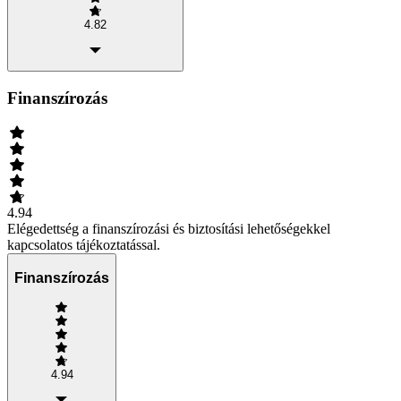
4.82
Finanszírozás
4.94
Elégedettség a finanszírozási és biztosítási lehetőségekkel
kapcsolatos tájékoztatással.
Finanszírozás
4.94