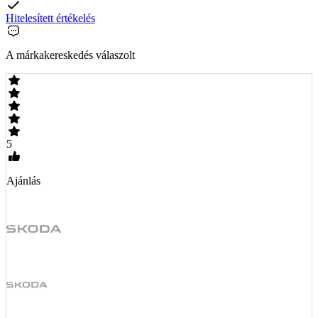
Hitelesített értékelés
A márkakereskedés válaszolt
5
Ajánlás