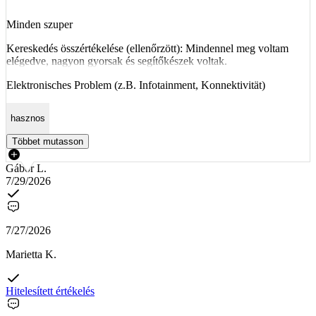
Minden szuper
Kereskedés összértékelése (ellenőrzött): Mindennel meg voltam
elégedve, nagyon gyorsak és segítőkészek voltak.
Elektronisches Problem (z.B. Infotainment, Konnektivität)
hasznos
Többet mutasson
Gábor L.
7/29/2026
7/27/2026
Marietta K.
Hitelesített értékelés