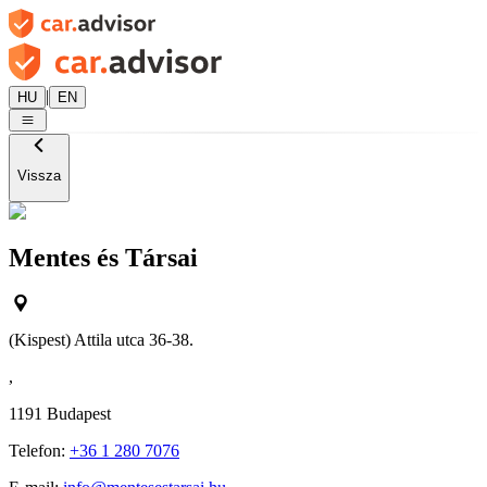
|
HU
EN
Vissza
Mentes és Társai
(Kispest) Attila utca 36-38.
,
1191
Budapest
Telefon:
+36 1 280 7076