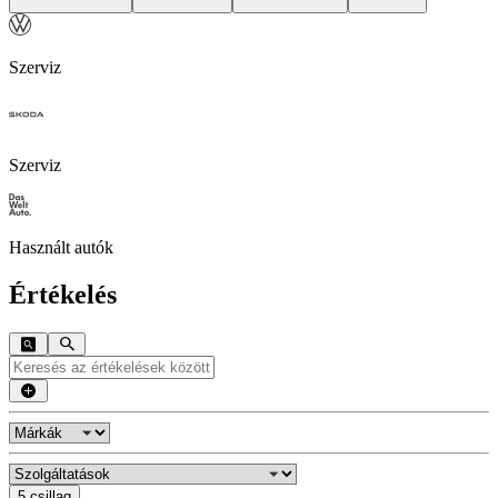
Szerviz
Szerviz
Használt autók
Értékelés
5 csillag