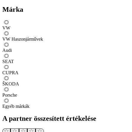
Márka
VW
VW Haszonjárművek
Audi
SEAT
CUPRA
ŠKODA
Porsche
Egyéb márkák
A partner összesített értékelése