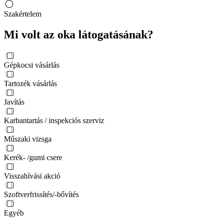
Szakértelem
Mi volt az oka látogatásának?
Gépkocsi vásárlás
Tartozék vásárlás
Javítás
Karbantartás / inspekciós szerviz
Műszaki vizsga
Kerék- /gumi csere
Visszahívási akció
Szoftverfrissítés/-bővítés
Egyéb