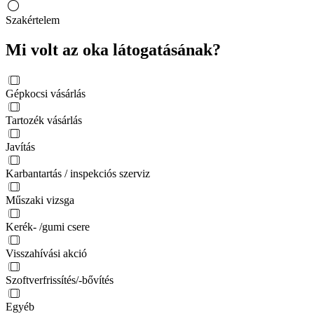
Szakértelem
Mi volt az oka látogatásának?
Gépkocsi vásárlás
Tartozék vásárlás
Javítás
Karbantartás / inspekciós szerviz
Műszaki vizsga
Kerék- /gumi csere
Visszahívási akció
Szoftverfrissítés/-bővítés
Egyéb