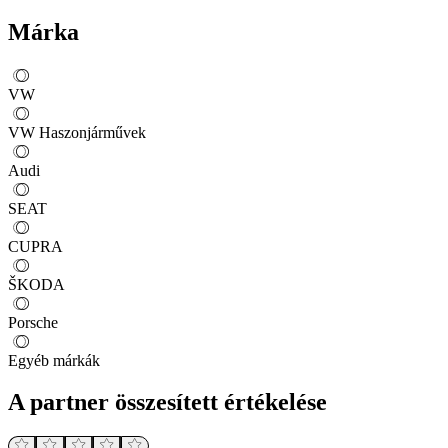
Márka
VW
VW Haszonjárművek
Audi
SEAT
CUPRA
ŠKODA
Porsche
Egyéb márkák
A partner összesített értékelése