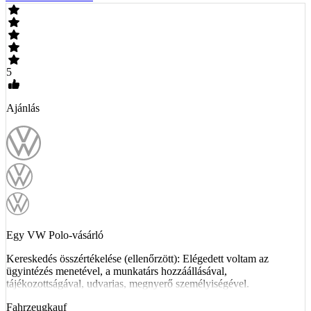
5
Ajánlás
Egy VW Polo-vásárló
Kereskedés összértékelése (ellenőrzött): Elégedett voltam az
ügyintézés menetével, a munkatárs hozzáállásával,
tájékozottságával, udvarias, megnyerő személyiségével.
Fahrzeugkauf