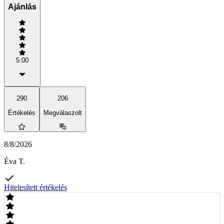
Ajánlás
5.00
290
206
Értékelés
Megválaszolt
8/8/2026
Éva T.
Hitelesített értékelés