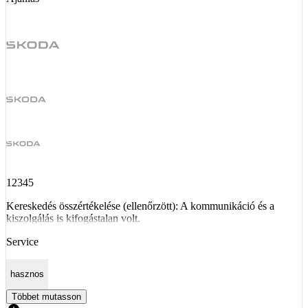
12345
Kereskedés összértékelése (ellenőrzött): A kommunikáció és a
kiszolgálás is kifogástalan volt.
Service
hasznos
Többet mutasson