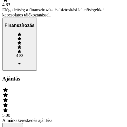
4.83
Elégedettség a finanszírozási és biztosítási lehetőségekkel
kapcsolatos tájékoztatással.
Finanszírozás
4.83
Ajánlás
5.00
A márkakereskedés ajánlása