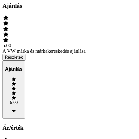
Ajánlás
5.00
A VW márka és márkakereskedés ajánlása
Részletek
Ajánlás
5.00
Ár/érték