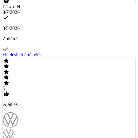
László N.
8/7/2026
8/5/2026
Zoltán C.
Hitelesített értékelés
5
Ajánlás