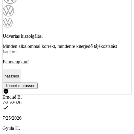
Udvarias kiszolgálás.
Minden alkalommal korrekt, mindenre kiterjedő tájékoztatást
kaptam.
Fahrzeugkauf
hasznos
Többet mutasson
Ernőné B.
7/25/2026
7/25/2026
Gyula H.