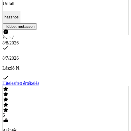
Unfall
hasznos
Többet mutasson
Éva T.
8/8/2026
8/7/2026
László N.
Hitelesített értékelés
5
Ajánlás