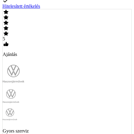
Hitelesített értékelés
5
Ajánlás
Gyors szerviz