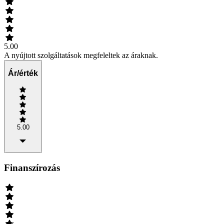
5.00
A nyújtott szolgáltatások megfeleltek az áraknak.
Ár/érték
5.00
Finanszírozás