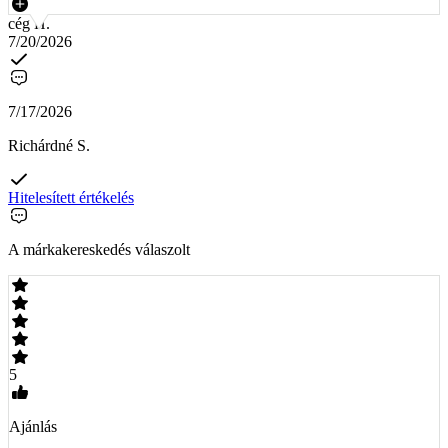
cég H.
7/20/2026
7/17/2026
Richárdné S.
Hitelesített értékelés
A márkakereskedés válaszolt
5
Ajánlás