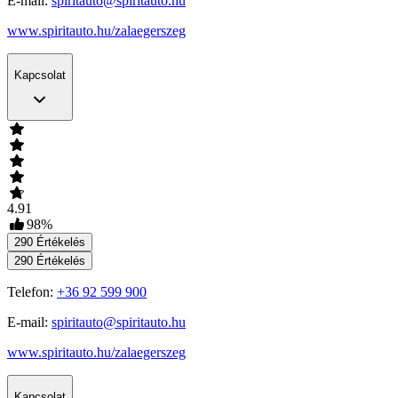
E-mail:
spiritauto@spiritauto.hu
www.spiritauto.hu/zalaegerszeg
Kapcsolat
4.91
98
%
290
Értékelés
290
Értékelés
Telefon:
+36 92 599 900
E-mail:
spiritauto@spiritauto.hu
www.spiritauto.hu/zalaegerszeg
Kapcsolat