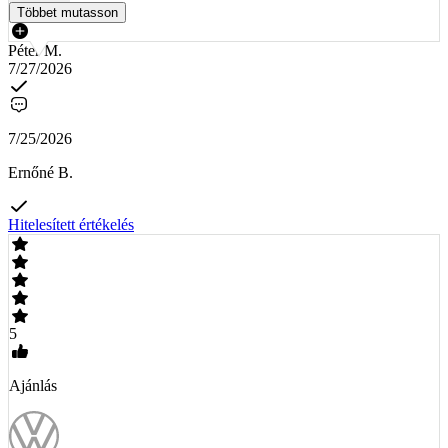
Többet mutasson
Péter M.
7/27/2026
7/25/2026
Ernőné B.
Hitelesített értékelés
5
Ajánlás