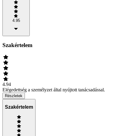
4.95
Szakértelem
4.94
Elégedettség a személyzet által nyújtott tanácsadással.
Részletek
Szakértelem