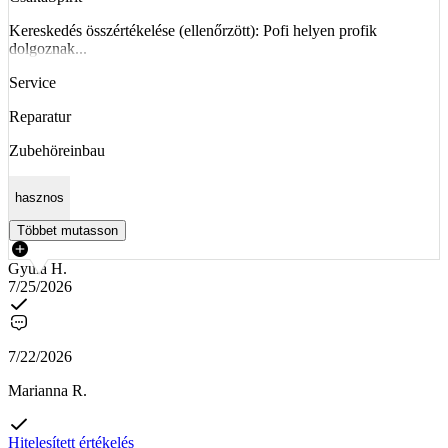
Kereskedés összértékelése (ellenőrzött): Pofi helyen profik
dolgoznak...
Service
Reparatur
Zubehöreinbau
hasznos
Többet mutasson
Gyula H.
7/25/2026
7/22/2026
Marianna R.
Hitelesített értékelés