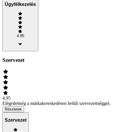
Ügyfélkezelés
4.95
Szervezet
4.95
Elégedettség a márkakereskedésen belüli szervezettséggel.
Részletek
Szervezet