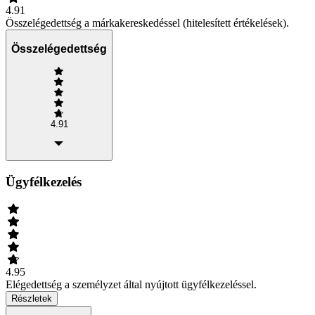
4.91
Összelégedettség a márkakereskedéssel (hitelesített értékelések).
Összelégedettség
4.91
Ügyfélkezelés
4.95
Elégedettség a személyzet által nyújtott ügyfélkezeléssel.
Részletek