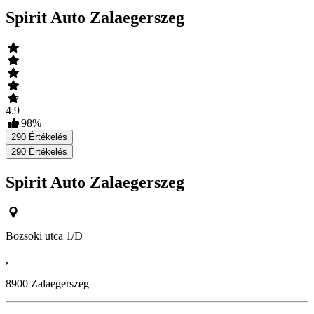
Spirit Auto Zalaegerszeg
4.9
98
%
290
Értékelés
290
Értékelés
Spirit Auto Zalaegerszeg
Bozsoki utca 1/D
,
8900
Zalaegerszeg