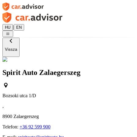
|
HU
EN
Vissza
Spirit Auto Zalaegerszeg
Bozsoki utca 1/D
,
8900
Zalaegerszeg
Telefon:
+36 92 599 900