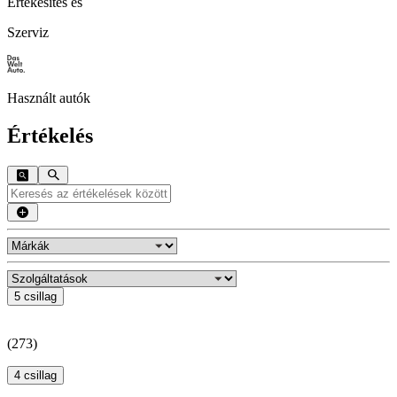
Értékesítés és
Szerviz
Használt autók
Értékelés
5 csillag
(
273
)
4 csillag