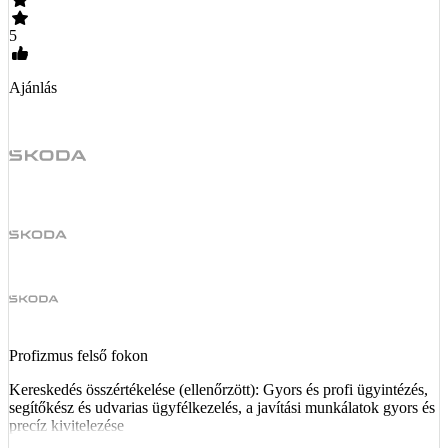
5
Ajánlás
Profizmus felső fokon
Kereskedés összértékelése (ellenőrzött): Gyors és profi ügyintézés,
segítőkész és udvarias ügyfélkezelés, a javítási munkálatok gyors és
precíz kivitelezése