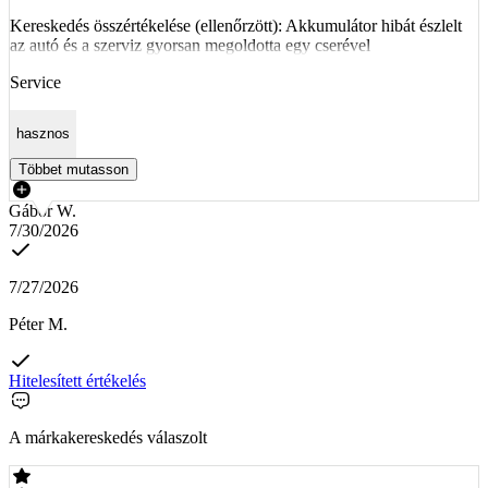
Kereskedés összértékelése (ellenőrzött): Akkumulátor hibát észlelt
az autó és a szerviz gyorsan megoldotta egy cserével
Service
hasznos
Többet mutasson
Gábor W.
7/30/2026
7/27/2026
Péter M.
Hitelesített értékelés
A márkakereskedés válaszolt